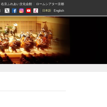
右京ふれあい文化会館
ロームシアター京都
English
報
日本語