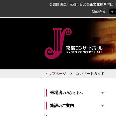
公益財団法人京都市音楽芸術文化振興財団
Club会員
トップページ
>
コンサートガイド
来場者
のみなさまへ
施設
ご案内
の