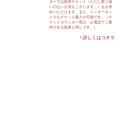
ターでは前売チケット（ただし取り扱
いのない公演もございます。）をお求
めいただけます。また、インターネッ
トでもチケット購入が可能です。（チ
ケットカウンター窓口・お電話でご案
内できる座席と同じです。）
詳しくはコチラ