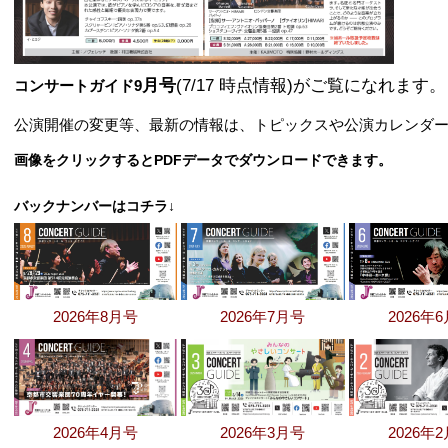
月号
(7/17 時点情報)がご覧になれます。
コンサートガイド9
公演開催の変更等、最新の情報は、トピックスや公演カレンダ
画像をクリックするとPDFデータでダウンロードできます。
バックナンバーはコチラ↓
2026年8月号
2026年7月号
2026年
2026年4月号
2026年3月号
2026年