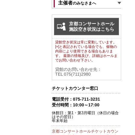
主催者
のみなさまへ
京都コンサートホール
施設空き状況はこちら
貸館空き状況は常に変動しています。
[×]と表記されている場合でも、催物の
内容により使用できる場合もありま
す。 最新の情報及び、詳細はホールま
でお問い合わせ下さい。
貸館のお問い合わせ先：
TEL 075(711)2980
チケットカウンター窓口
電話受付：075-711-3231
受付時間：10:00～17:00
休館日：第1・第3月曜日（休日の場合
はその翌日）
年末年始
京都コンサートホールチケットカウン