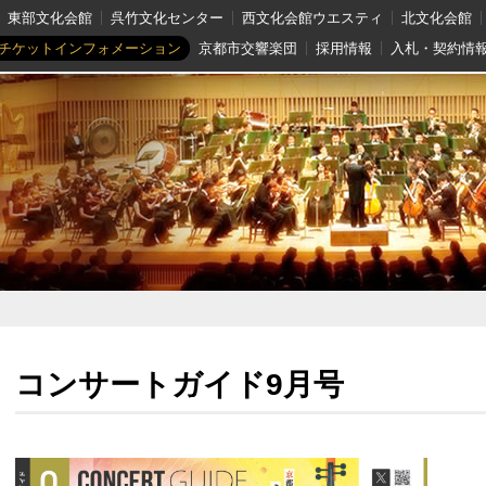
東部文化会館
呉竹文化センター
西文化会館ウエスティ
北文化会館
チケットインフォメーション
京都市交響楽団
採用情報
入札・契約情
コンサートガイド9月号