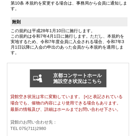
第10条 本規約を変更する場合は、事務局から会員に通知しま
す。
附則
この規約は平成28年1月10日に施行します。
この規約は令和7年4月1日に施行します。ただし、本規約を
実地するため、令和7年度会員に入会される場合、令和7年3
月1日以降に入会の申出のあった会員から本規約を適用しま
す。
京都コンサートホール
施設空き状況はこちら
貸館空き状況は常に変動しています。 [×]と表記されている
場合でも、催物の内容により使用できる場合もあります。
最新の情報及び、詳細はホールまでお問い合わせ下さい。
貸館のお問い合わせ先：
TEL 075(711)2980