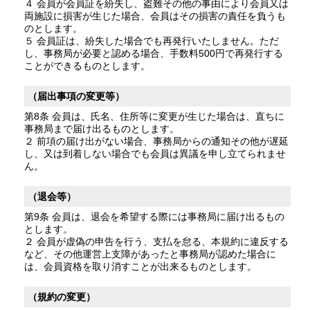
４ 会員が会員証を紛失し、盗難その他の事由により会員又は
両施設に損害が生じた場合、会員はその損害の責任を負うも
のとします。
５ 会員証は、紛失した場合でも再発行いたしません。ただ
し、事務局が必要と認める場合、手数料500円で再発行する
ことができるものとします。
（届出事項の変更等）
第8条 会員は、氏名、住所等に変更が生じた場合は、直ちに
事務局まで届け出るものとします。
２ 前項の届け出がない場合、事務局からの通知その他が遅延
し、又は到着しない場合でも会員は異議を申し立てられませ
ん。
（退会等）
第9条 会員は、退会を希望する際には事務局に届け出るもの
とします。
２ 会員が虚偽の申告を行う、支払を怠る、本規約に違反する
など、その他運営上支障があったと事務局が認めた場合に
は、会員資格を取り消すことが出来るものとします。
（規約の変更）