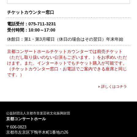
チケットカウンター窓口
電話受付：075-711-3231
受付時間：10:00～17:00
休館日：第1・第3月曜日（休日の場合はその翌日）
年末年始
京都コンサートホールチケットカウンターでは前売チケット
（ただし取り扱いのない公演もございます。）をお求めいただ
けます。また、インターネットでもチケット購入が可能です。
（チケットカウンター窓口・お電話でご案内できる座席と同じ
です。）
詳しくはコチラ
公益財団法人京都市音楽芸術文化振興財団
京都コンサートホール
〒606-0823
京都市左京区下鴨半木町1番地の26