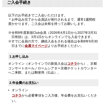
ご入会手続き
以下のお手続きでご入会いただけます。
＊お申込み完了から会員証が発行されるまで、通常1週間程
度かかります。ご入会は余裕を持ってお願いします。
※令和8年度新規Club会員（2026年4月1日から2027年3月31
日有効）は、3月1日からオンラインでも入会できます。
※すでに会員の方で、継続入会をされる場合は令和8年9月30
日までに
会員マイページ
よりお手続きください。
1.お申し込み
オンライン（オンラインでの新規入会は
コチラ
から）、京都
コンサートホール／ロームシアター京都チケットカウンター
へご来館、または郵便局（払込）。
2.年会費のお支払い
オンライン
コチラ
から必要事項をご入力後、年会費をお支払いくださ
い。