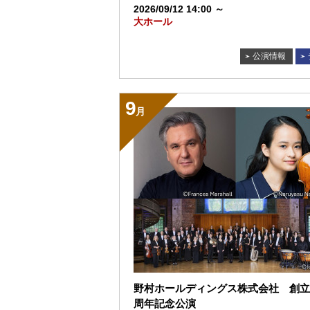
2026/09/12 14:00 ～
大ホール
公演情報
9
月
野村ホールディングス株式会社 創立1
周年記念公演