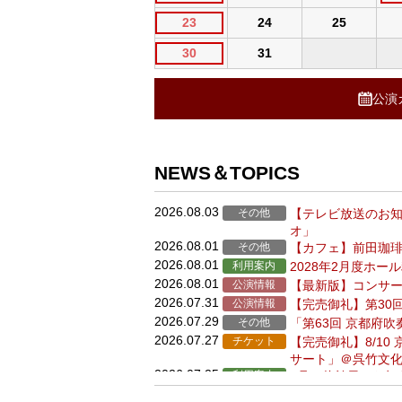
23
24
25
30
31
公演
NEWS＆TOPICS
2026.08.03
その他
【テレビ放送のお知
オ」
2026.08.01
その他
【カフェ】前田珈琲
2026.08.01
利用案内
2028年2月度ホ
2026.08.01
公演情報
【最新版】コンサー
2026.07.31
公演情報
【完売御礼】第30回
2026.07.29
その他
「第63回 京都府
2026.07.27
チケット
【完売御礼】8/1
サート」＠呉竹文
2026.07.25
利用案内
8月の休館日のお知
2026.07.24
その他
【前田珈琲】7/2