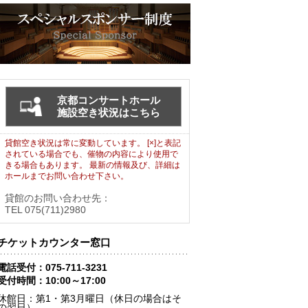
京都コンサートホール
施設空き状況はこちら
貸館空き状況は常に変動しています。 [×]と表記
されている場合でも、催物の内容により使用で
きる場合もあります。 最新の情報及び、詳細は
ホールまでお問い合わせ下さい。
貸館のお問い合わせ先：
TEL 075(711)2980
チケットカウンター窓口
電話受付：075-711-3231
受付時間：10:00～17:00
休館日：第1・第3月曜日（休日の場合はそ
の翌日）