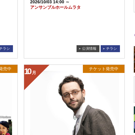
2026/10/03 14:00 ～
アンサンブルホールムラタ
チラシ
公演情報
チラシ
発売中
チケット発売中
10
月