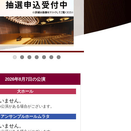
2026年8月7日の公演
大ホール
いません。
の公演がある場合がございます。
アンサンブルホールムラタ
いません。