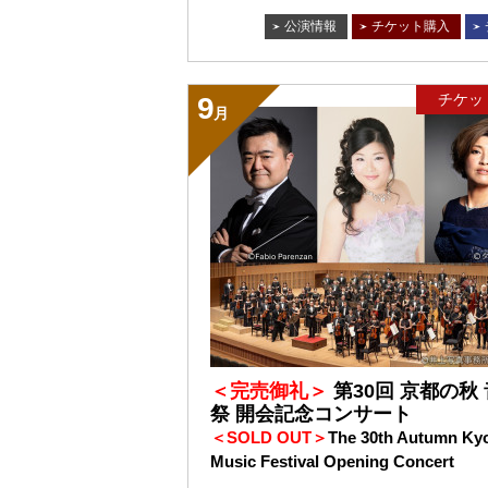
公演情報
チケット購入
チケッ
9
月
＜完売御礼＞
第30回 京都の秋
祭 開会記念コンサート
＜SOLD OUT＞
The 30th Autumn Ky
Music Festival Opening Concert