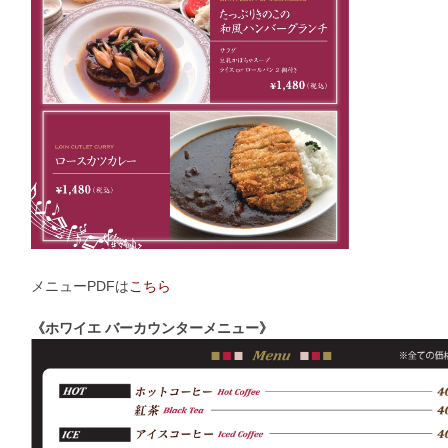
メニューPDFは
こちら
《ホワイエ バーカウンターメニュー》