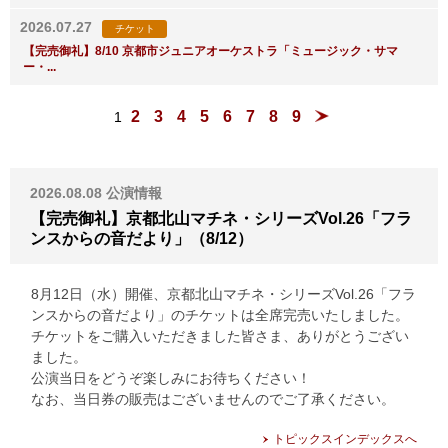
2026.07.27
チケット
【完売御礼】8/10 京都市ジュニアオーケストラ「ミュージック・サマ
ー・...
2
3
4
5
6
7
8
9
1
2026.08.08
公演情報
【完売御礼】京都北山マチネ・シリーズVol.26「フラ
ンスからの音だより」（8/12）
8月12日（水）開催、京都北山マチネ・シリーズVol.26「フラ
ンスからの音だより」のチケットは全席完売いたしました。
チケットをご購入いただきました皆さま、ありがとうござい
ました。
公演当日をどうぞ楽しみにお待ちください！
なお、当日券の販売はございませんのでご了承ください。
トピックスインデックスへ