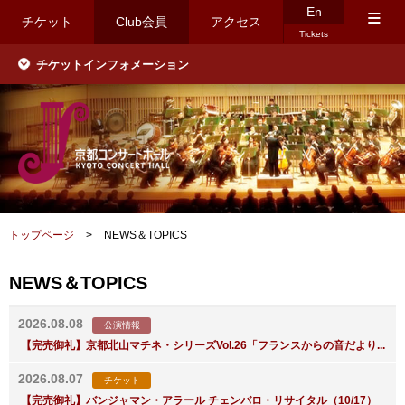
En
≡
チケット
Club会員
アクセス
Tickets
チケットインフォメーション
トップページ
>
NEWS＆TOPICS
NEWS＆TOPICS
2026.08.08
公演情報
【完売御礼】京都北山マチネ・シリーズVol.26「フランスからの音だより...
2026.08.07
チケット
【完売御礼】バンジャマン・アラール チェンバロ・リサイタル（10/17）