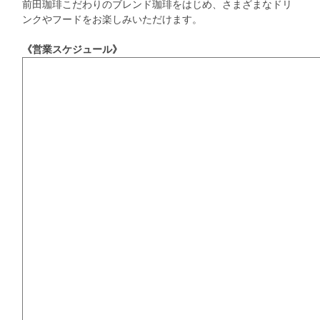
前田珈琲こだわりのブレンド珈琲をはじめ、さまざまなドリ
ンクやフードをお楽しみいただけます。
《営業スケジュール》