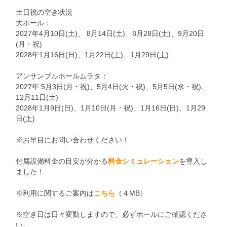
土日祝の空き状況
大ホール：
2027年4月10日(土)、 8月14日(土)、8月28日(土)、9月20日
(月・祝)
2028年1月16日(日)、1月22日(土)、1月29日(土)
アンサンブルホールムラタ：
2027年 5月3日(月・祝)、5月4日(火・祝)、5月5日(水・祝)、
12月11日(土)
2028年1月9日(日)、1月10日(月・祝)、1月16日(日)、1月29
日(土)
※お早目にお問い合わせください！
付属設備料金の目安が分かる
料金シミュレーション
を導入し
ました！
※利用に関するご案内は
こちら
（４MB）
※空き日は日々変動しますので、必ずホールにご確認くださ
い。