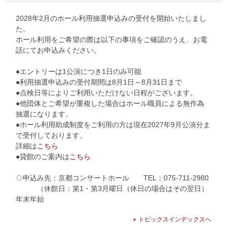
2028年2月のホール利用抽選申込みの受付を開始いたしまし
た。
ホール利用をご希望の際は以下の事項をご確認のうえ、お電
話にてお申込みください。
●エントリーは1公演につき1日のみ可能
●利用抽選申込みの受付期間は8月1日～8月31日まで
●点検日等によりご利用いただけない日程がございます。
●他団体とご希望が重複した場合はホール職員による無作為
抽選になります。
●ホール利用助成制度をご利用の方は現在2027年9月公演分ま
で受付しております。
詳細は
こちら
●貸館のご案内は
こちら
◇申込み先：京都コンサートホール TEL：075-711-2980
（休館日：第1・第3月曜日（休日の場合はその翌日）
年末年始
トピックスインデックスへ