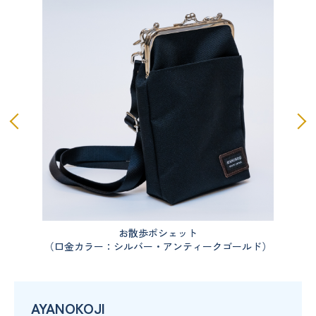
お散歩ポシェット
（口金カラー：シルバー・アンティークゴールド）
AYANOKOJI