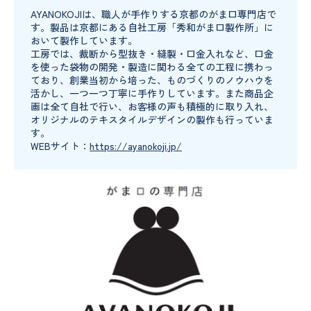
AYANOKOJIは、職人が手作りする京都のがま口専門店で
す。製品は京都にある自社工房「秀和がま口製作所」に
おいて製作しています。
工房では、裁断から型抜き・縫製・口金入れなど、口金
を使った袋物の開発・製造に関わる全ての工程に携わっ
ており、創業当初から培った、ものづくりのノウハウを
活かし、一つ一つ丁寧に手作りしています。また商品企
画は全て自社で行い、お客様の声も積極的に取り入れ、
オリジナルのテキスタイルデザインの製作も行っていま
す。
WEBサイト：
https://ayanokoji.jp/