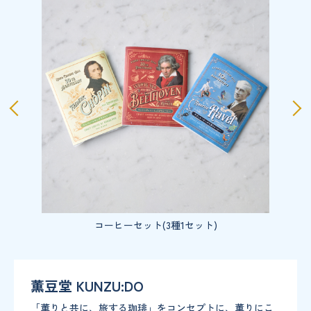
コーヒーセット(3種1セット)
薫豆堂 KUNZU:DO
「薫りと共に、旅する珈琲」をコンセプトに、薫りにこ