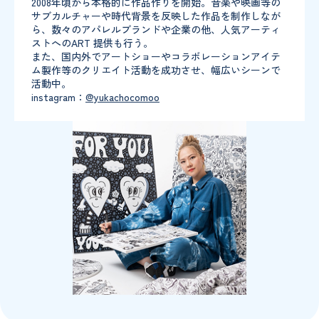
2008年頃から本格的に作品作りを開始。音楽や映画等の
サブカルチャーや時代背景を反映した作品を制作しなが
ら、数々のアパレルブランドや企業の他、人気アーティ
ストへのART 提供も行う。
また、国内外でアートショーやコラボレーションアイテ
ム製作等のクリエイト活動を成功させ、幅広いシーンで
活動中。
instagram：
@yukachocomoo