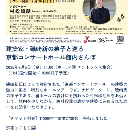
建築家・磯崎新の弟子と巡る
京都コンサートホール館内さんぽ
2025年9月5日（金）14:00（ホール1階 エントランス集合）
（13:45受付開始 / 16:00終了予定）
磯崎新氏によって設計された「京都コンサートホール」の建築の
魅力に迫る、特別なホールツアーです。ナビゲーターに、磯崎氏
の弟子であり、当ホールの設計にも携わった村松祿朗氏をお迎え
して、館内を巡りながら、設計段階の裏話や建築に込められた思
いをお聞きいただきます。
［チケット料金］
1,000円 ※限定30名
完売しました。
詳細はこちら