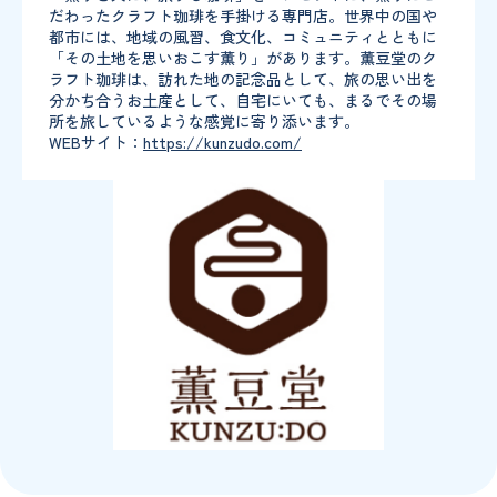
だわったクラフト珈琲を手掛ける専門店。世界中の国や
都市には、地域の風習、食文化、コミュニティとともに
「その土地を思いおこす薫り」があります。薫豆堂のク
ラフト珈琲は、訪れた地の記念品として、旅の思い出を
分かち合うお土産として、自宅にいても、まるでその場
所を旅しているような感覚に寄り添います。
WEBサイト：
https://kunzudo.com/