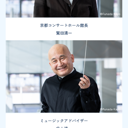
京都コンサートホール館長
鷲田清一
ミュージックアドバイザー