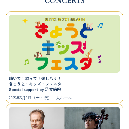
CONCERTS
京都コンサートホール館内さんぽの情報を更新しま
した。
2025.07.01
記念コンサート2公演を追加しました。
2025.07.01
主催事業アーカイヴが公開されました。
2025.05.01
GOODS情報を更新しました！
2025.04.01
GOODS情報を公開しました！
2025.04.01
聴いて！歌って！楽しもう！
きょうと・キッズ・フェスタ
京都コンサートホール 開館30周年記念 特設サイト
Special support by 足立病院
がOPENしました
2025年5月3日（土・祝） 大ホール