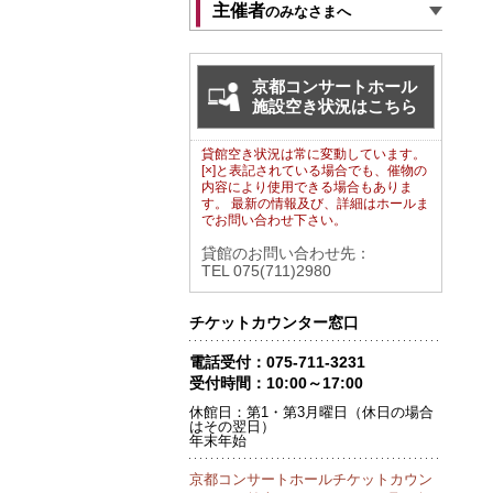
主催者
のみなさまへ
京都コンサートホール
施設空き状況はこちら
貸館空き状況は常に変動しています。
[×]と表記されている場合でも、催物の
内容により使用できる場合もありま
す。 最新の情報及び、詳細はホールま
でお問い合わせ下さい。
貸館のお問い合わせ先：
TEL 075(711)2980
チケットカウンター窓口
電話受付：075-711-3231
受付時間：10:00～17:00
休館日：第1・第3月曜日（休日の場合
はその翌日）
年末年始
京都コンサートホールチケットカウン