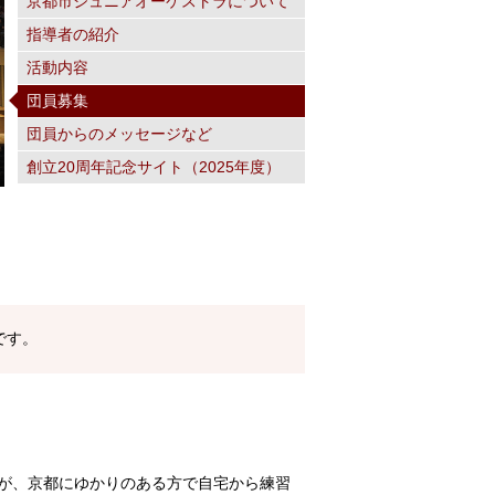
京都市ジュニアオーケストラについて
指導者の紹介
活動内容
団員募集
団員からのメッセージなど
創立20周年記念サイト（2025年度）
です。
が、京都にゆかりのある方で自宅から練習