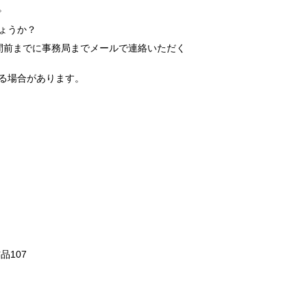
。
ょうか？
間前までに事務局までメールで連絡いただく
る場合があります。
107