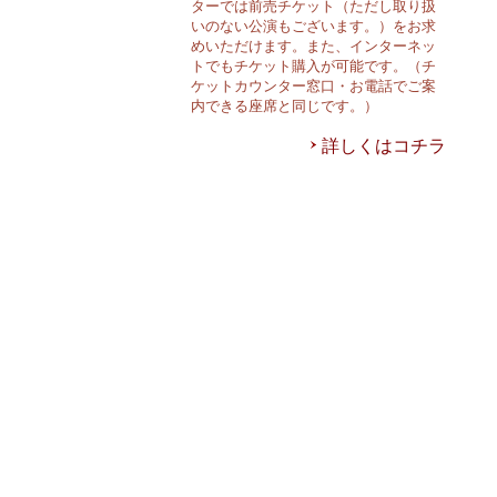
ターでは前売チケット（ただし取り扱
いのない公演もございます。）をお求
めいただけます。また、インターネッ
トでもチケット購入が可能です。（チ
ケットカウンター窓口・お電話でご案
内できる座席と同じです。）
詳しくはコチラ