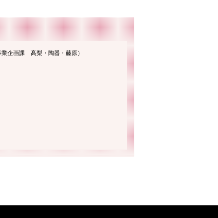
事業企画課 髙梨・陶器・藤原）