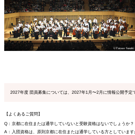
2027年度 団員募集については、2027年1月〜2月に情報公開予定
【よくあるご質問】
Q
京都に在住または通学していないと受験資格はないでしょうか？
A
入団資格は、原則京都に在住または通学している方としています