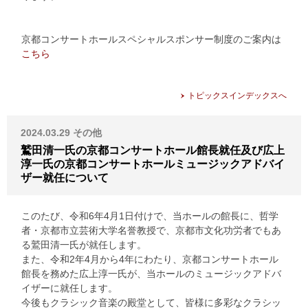
京都コンサートホールスペシャルスポンサー制度のご案内は
こちら
トピックスインデックスへ
2024.03.29
その他
鷲田清一氏の京都コンサートホール館長就任及び広上
淳一氏の京都コンサートホールミュージックアドバイ
ザー就任について
このたび、令和6年4月1日付けで、当ホールの館長に、哲学
者・京都市立芸術大学名誉教授で、京都市文化功労者でもあ
る鷲田清一氏が就任します。
また、令和2年4月から4年にわたり、京都コンサートホール
館長を務めた広上淳一氏が、当ホールのミュージックアドバ
イザーに就任します。
今後もクラシック音楽の殿堂として、皆様に多彩なクラシッ