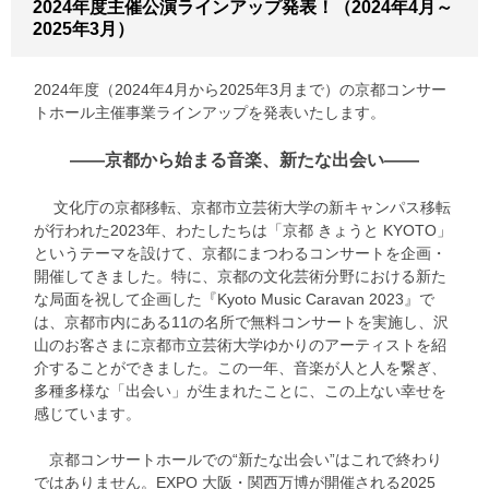
2024年度主催公演ラインアップ発表！（2024年4月～
2025年3月）
2024年度（2024年4月から2025年3月まで）の京都コンサー
トホール主催事業ラインアップを発表いたします。
――京都から始まる音楽、新たな出会い――
文化庁の京都移転、京都市立芸術大学の新キャンパス移転
が行われた2023年、わたしたちは「京都 きょうと KYOTO」
というテーマを設けて、京都にまつわるコンサートを企画・
開催してきました。特に、京都の文化芸術分野における新た
な局面を祝して企画した『Kyoto Music Caravan 2023』で
は、京都市内にある11の名所で無料コンサートを実施し、沢
山のお客さまに京都市立芸術大学ゆかりのアーティストを紹
介することができました。この一年、音楽が人と人を繋ぎ、
多種多様な「出会い」が生まれたことに、この上ない幸せを
感じています。
京都コンサートホールでの“新たな出会い”はこれで終わり
ではありません。EXPO 大阪・関西万博が開催される2025