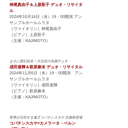
神尾真由子＆上原彩子 デュオ・リサイタ
ル
2024年10月16日（水）19：00開演 アン
サンブルホールムラタ
［ヴァイオリン］神尾真由子
［ピアノ］上原彩子
（主催：KAJIMOTO）
まさに変幻自在！大注目の夫婦デュオ
成田達輝＆萩原麻未 デュオ・リサイタル
2024年11月6日（水）19：00開演 アン
サンブルホールムラタ
［ヴァイオリン］成田達輝
［ピアノ］萩原麻未
（主催：KAJIMOTO）
世界が注目する鬼才コパチンスカヤ 京都初登場
コパチンスカヤ×カメラータ・ベルン