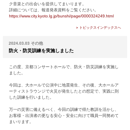
ク音楽との出会いを提供してまいります。
詳細については、報道発表資料をご覧ください。
https://www.city.kyoto.lg.jp/bunshi/page/0000324249.html
トピックスインデックスへ
2024.03.03
その他
防火・防災訓練を実施しました
この度、京都コンサートホールで、防火・防災訓練を実施し
ました。
今回は、大ホールで公演中に地震発生、その後、大ホールア
ーティストラウンジで火災が発生したとの想定で、実践に則
した訓練を行いました。
万一の災害に備えるべく、今回の訓練で得た教訓を活かし、
お客様・出演者の更なる安心・安全に向けて職員一同努めて
まいります。