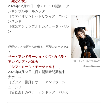
「死と乙女」
2024年12月11日（水）19：00開演 ア
ンサンブルホールムラタ
［ヴァイオリン］パトリツィア・コパチ
ンスカヤ
［弦楽アンサンブル］カメラータ・ベル
ン
巨匠シフと仲間たちが贈る、至極のモーツァル
ト
サー・アンドラーシュ・シフ×カペラ・
アンドレア・バルカ
パトリツィア・コパチンスカヤ
「シフ・ミーツ・モーツァルト！」
(C)Marco Borggreve
2025年3月23日（日）開演時間調整中
大ホール
［ピアノ・指揮］サー・アンドラーシ
ュ・シフ
［管弦楽］カペラ・アンドレア・バルカ