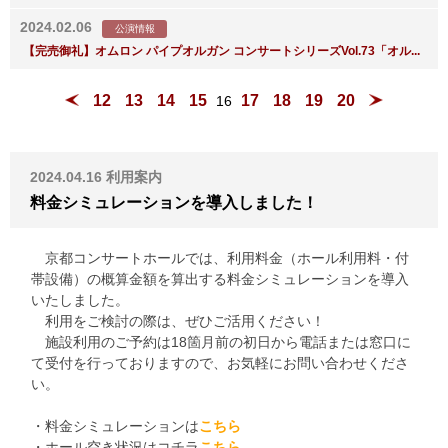
2024.02.06
公演情報
【完売御礼】オムロン パイプオルガン コンサートシリーズVol.73「オル...
12
13
14
15
17
18
19
20
16
2024.04.16
利用案内
料金シミュレーションを導入しました！
京都コンサートホールでは、利用料金（ホール利用料・付
帯設備）の概算金額を算出する料金シミュレーションを導入
いたしました。
利用をご検討の際は、ぜひご活用ください！
施設利用のご予約は18箇月前の初日から電話または窓口に
て受付を行っておりますので、お気軽にお問い合わせくださ
い。
・料金シミュレーションは
こちら
・ホール空き状況はコチラ
こちら