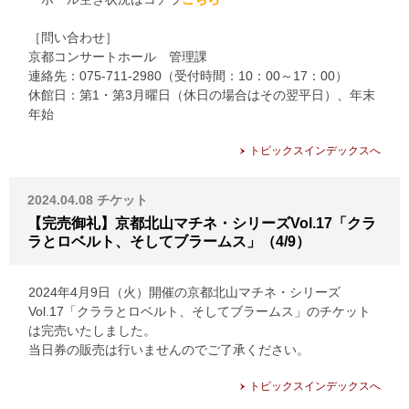
［問い合わせ］
京都コンサートホール 管理課
連絡先：075-711-2980（受付時間：10：00～17：00）
休館日：第1・第3月曜日（休日の場合はその翌平日）、年末
年始
トピックスインデックスへ
2024.04.08
チケット
【完売御礼】京都北山マチネ・シリーズVol.17「クラ
ラとロベルト、そしてブラームス」（4/9）
2024年4月9日（火）開催の京都北山マチネ・シリーズ
Vol.17「クララとロベルト、そしてブラームス」のチケット
は完売いたしました。
当日券の販売は行いませんのでご了承ください。
トピックスインデックスへ