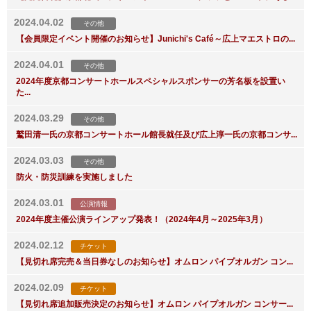
2024.04.02
その他
【会員限定イベント開催のお知らせ】Junichi's Café～広上マエストロの...
2024.04.01
その他
2024年度京都コンサートホールスペシャルスポンサーの芳名板を設置い
た...
2024.03.29
その他
鷲田清一氏の京都コンサートホール館長就任及び広上淳一氏の京都コンサ...
2024.03.03
その他
防火・防災訓練を実施しました
2024.03.01
公演情報
2024年度主催公演ラインアップ発表！（2024年4月～2025年3月）
2024.02.12
チケット
【見切れ席完売＆当日券なしのお知らせ】オムロン パイプオルガン コン...
2024.02.09
チケット
【見切れ席追加販売決定のお知らせ】オムロン パイプオルガン コンサー...