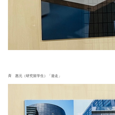
斉 惠元（研究留学生）「遊走」