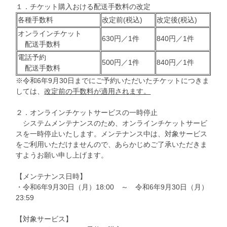
１．チケット購入おける配送手数料の改定
各種手数料
改定前(税込)
改定後(税込)
オンラインチケット
630円／1件
840円／1件
配送手数料
電話予約
500円／1件
840円／1件
配送手数料
※令和6年9月30日までにご予約いただいたチケットにつきま
しては、
改定前の手数料が適用されます。
２．オンラインチケットサービスの一時停止
システムメンテナンスのため、オンラインチケットサービ
スを一時停止いたします。メンテナンス中は、対象サービス
をご利用いただけませんので、あらかじめご了承いただきま
すようお願い申し上げます。
【メンテナンス日時】
・令和6年9月30日（月）18:00 ～ 令和6年9月30日（月）
23:59
【対象サービス】