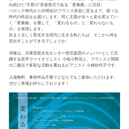
れ続けた“不変の”音楽形式である「変奏曲」に注目。
バロック時代から20世紀のフランス音楽に至るまで、様々な
時代の作品をお届けします。同じ主題が次々と姿を変えてい
く「変奏曲」を通して、「変わるもの」と「変わらないも
の」を表現します。
目まぐるしく変化する現代に生きる私たちは、そこから何を
見出すことができるでしょうか。
演奏は、兵庫芸術文化センター管弦楽団のメンバーとして活
躍する若手ヴァイオリニスト 小椋小野花と、フランスと関西
の二拠点で多彩な活動を重ねるピアニスト 小林紗代子です。
入場無料、事前申込不要でどなたでもご参加いただけます。
ぜひご来場お待ちしております！