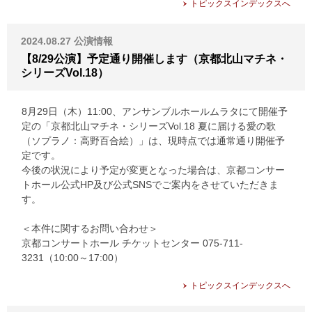
トピックスインデックスへ
2024.08.27
公演情報
【8/29公演】予定通り開催します（京都北山マチネ・
シリーズVol.18）
8月29日（木）11:00、アンサンブルホールムラタにて開催予
定の「京都北山マチネ・シリーズVol.18 夏に届ける愛の歌
（ソプラノ：高野百合絵）」は、現時点では通常通り開催予
定です。
今後の状況により予定が変更となった場合は、京都コンサー
トホール公式HP及び公式SNSでご案内をさせていただきま
す。
＜本件に関するお問い合わせ＞
京都コンサートホール チケットセンター 075-711-
3231（10:00～17:00）
トピックスインデックスへ