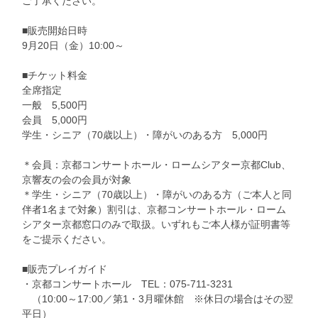
ご了承ください。
■販売開始日時
9月20日（金）10:00～
■チケット料金
全席指定
一般 5,500円
会員 5,000円
学生・シニア（70歳以上）・障がいのある方 5,000円
＊会員：京都コンサートホール・ロームシアター京都Club、
京響友の会の会員が対象
＊学生・シニア（70歳以上）・障がいのある方（ご本人と同
伴者1名まで対象）割引は、京都コンサートホール・ローム
シアター京都窓口のみで取扱。いずれもご本人様が証明書等
をご提示ください。
■販売プレイガイド
・京都コンサートホール TEL：075-711-3231
（10:00～17:00／第1・3月曜休館 ※休日の場合はその翌
平日）