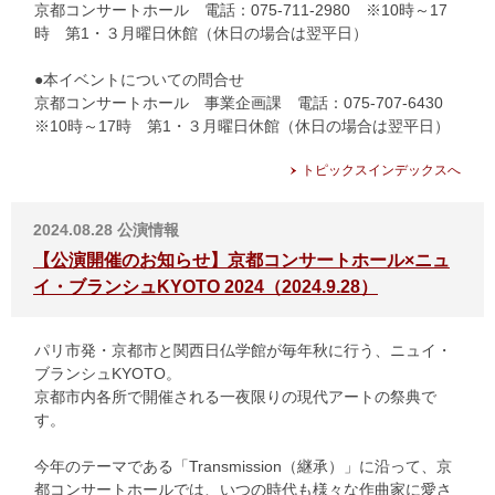
京都コンサートホール 電話：075-711-2980 ※10時～17
時 第1・３月曜日休館（休日の場合は翌平日）
●本イベントについての問合せ
京都コンサートホール 事業企画課 電話：075-707-6430
※10時～17時 第1・３月曜日休館（休日の場合は翌平日）
トピックスインデックスへ
2024.08.28
公演情報
【公演開催のお知らせ】京都コンサートホール×ニュ
イ・ブランシュKYOTO 2024（2024.9.28）
パリ市発・京都市と関西日仏学館が毎年秋に行う、ニュイ・
ブランシュKYOTO。
京都市内各所で開催される一夜限りの現代アートの祭典で
す。
今年のテーマである「Transmission（継承）」に沿って、京
都コンサートホールでは、いつの時代も様々な作曲家に愛さ