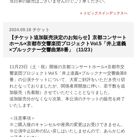
当日券の販売はございませんのでご了承ください。
トピックスインデックスへ
2024.09.18
チケット
【チケット追加販売決定のお知らせ】京都コンサート
ホール×京都市交響楽団プロジェクトVol.5「井上道義
×ブルックナー交響曲第8番」（11/23）
11月23日（土・祝）開催の京都コンサートホール×京都市交
響楽団プロジェクトVol.5「井上道義×ブルックナー交響曲第8
番」の公演チケットについて、大変ご好評をいただき売り切
れとなっておりましたが、関係者席開放に伴い、若干数を追
加販売（先着順）させていただくこととなりました。
追加販売分がなくなり次第、本公演のチケットの販売を終了
いたします。
＜注意事項＞
※ご購入後のキャンセルや座席の変更はお受けできません。
※公演中止以外の払い戻しはいたしませんので、あらかじめ