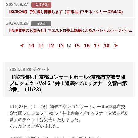
2024.08.27
公演情報
【8/29公演】予定通り開催します（京都北山マチネ・シリーズVol.18）
2024.08.26
その他
【会場変更のお知らせ】マエストロ井上道義によるスペシャルトークイベ...
10
11
12
13
15
16
17
18
14
2024.09.20
チケット
【完売御礼】京都コンサートホール×京都市交響楽団
プロジェクトVol.5「井上道義×ブルックナー交響曲第
8番」（11/23）
11月23日（土・祝）開催の京都コンサートホール×京都市交
響楽団プロジェクトVol.5「井上道義×ブルックナー交響曲第8
番」のチケットは完売いたしました。
ありがとうございました。