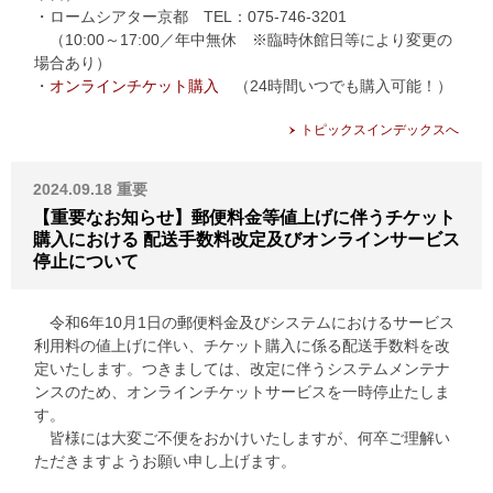
・ロームシアター京都 TEL：075-746-3201
（10:00～17:00／年中無休 ※臨時休館日等により変更の
場合あり）
・
オンラインチケット購入
（24時間いつでも購入可能！）
トピックスインデックスへ
2024.09.18
重要
【重要なお知らせ】郵便料金等値上げに伴うチケット
購入における 配送手数料改定及びオンラインサービス
停止について
令和6年10月1日の郵便料金及びシステムにおけるサービス
利用料の値上げに伴い、チケット購入に係る配送手数料を改
定いたします。つきましては、改定に伴うシステムメンテナ
ンスのため、オンラインチケットサービスを一時停止たしま
す。
皆様には大変ご不便をおかけいたしますが、何卒ご理解い
ただきますようお願い申し上げます。