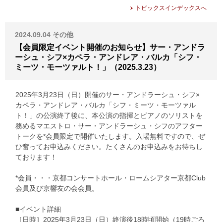
トピックスインデックスへ
2024.09.04
その他
【会員限定イベント開催のお知らせ】サー・アンドラ
ーシュ・シフ×カペラ・アンドレア・バルカ「シフ・
ミーツ・モーツァルト！」（2025.3.23）
2025年3月23日（日）開催のサー・アンドラーシュ・シフ×
カペラ・アンドレア・バルカ「シフ・ミーツ・モーツァル
ト！」の公演終了後に、本公演の指揮とピアノのソリストを
務めるマエストロ・サー・アンドラーシュ・シフのアフター
トークを*会員限定で開催いたします。入場無料ですので、ぜ
ひ奮ってお申込みください。たくさんのお申込みをお待ちし
ております！
*会員・・・京都コンサートホール・ロームシアター京都Club
会員及び京響友の会会員。
■イベント詳細
［日時］2025年3月23日（日）終演後18時頃開始（19時ごろ