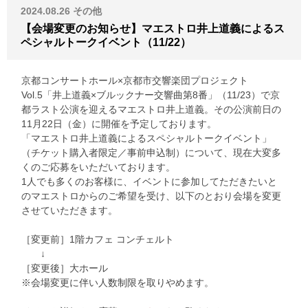
2024.08.26
その他
【会場変更のお知らせ】マエストロ井上道義によるス
ペシャルトークイベント（11/22）
京都コンサートホール×京都市交響楽団プロジェクト
Vol.5「井上道義×ブルックナー交響曲第8番」（11/23）で京
都ラスト公演を迎えるマエストロ井上道義。その公演前日の
11月22日（金）に開催を予定しております。
「マエストロ井上道義によるスペシャルトークイベント」
（チケット購入者限定／事前申込制）について、現在大変多
くのご応募をいただいております。
1人でも多くのお客様に、イベントに参加してただきたいと
のマエストロからのご希望を受け、以下のとおり会場を変更
させていただきます。
［変更前］1階カフェ コンチェルト
↓
［変更後］大ホール
※会場変更に伴い人数制限を取りやめます。