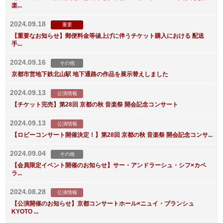
楽...
2024.09.18
重要
【重要なお知らせ】郵便料金等値上げに伴うチケット購入における 配送
手...
2024.09.16
その他
京都市営地下鉄北山駅 地下通路の作品を展示替えしました
2024.09.13
公演情報
【チケット完売】第28回 京都の秋 音楽祭 開会記念コンサート
2024.09.13
公演情報
【ロビーコンサート開催決定！】第28回 京都の秋 音楽祭 開会記念コンサ...
2024.09.04
その他
【会員限定イベント開催のお知らせ】サー・アンドラーシュ・シフ×カペ
ラ...
2024.08.28
公演情報
【公演開催のお知らせ】京都コンサートホール×ニュイ・ブランシュ
KYOTO ...