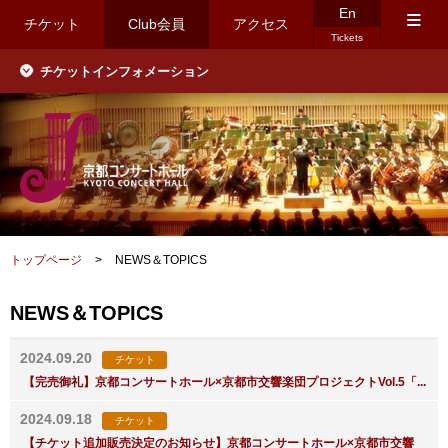
En
≡
チケット
Club会員
アクセス
Tickets
チケットインフォメーション
トップページ
>
NEWS＆TOPICS
NEWS＆TOPICS
2024.09.20
チケット
【完売御礼】京都コンサートホール×京都市交響楽団プロジェクトVol.5「...
2024.09.18
チケット
【チケット追加販売決定のお知らせ】京都コンサートホール×京都市交響