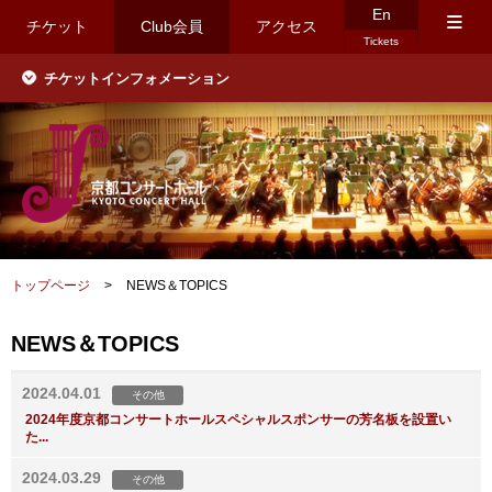
En
≡
チケット
Club会員
アクセス
Tickets
チケットインフォメーション
トップページ
>
NEWS＆TOPICS
NEWS＆TOPICS
2024.04.01
その他
2024年度京都コンサートホールスペシャルスポンサーの芳名板を設置い
た...
2024.03.29
その他