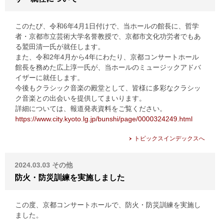
このたび、令和6年4月1日付けで、当ホールの館長に、哲学
者・京都市立芸術大学名誉教授で、京都市文化功労者でもあ
る鷲田清一氏が就任します。
また、令和2年4月から4年にわたり、京都コンサートホール
館長を務めた広上淳一氏が、当ホールのミュージックアドバ
イザーに就任します。
今後もクラシック音楽の殿堂として、皆様に多彩なクラシッ
ク音楽との出会いを提供してまいります。
詳細については、報道発表資料をご覧ください。
https://www.city.kyoto.lg.jp/bunshi/page/0000324249.html
トピックスインデックスへ
2024.03.03
その他
防火・防災訓練を実施しました
この度、京都コンサートホールで、防火・防災訓練を実施し
ました。