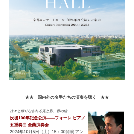
★★ 国内外の名手たちの演奏を聴く ★★
次々と織りなされる光と影、音の綾
没後100年記念公演――フォーレ ピアノ
五重奏曲 全曲演奏会
2024年10月5日（土）15：00開演 アン