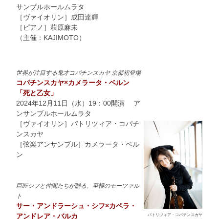
サンブルホールムラタ
［ヴァイオリン］成田達輝
［ピアノ］萩原麻未
（主催：KAJIMOTO）
世界が注目する鬼才コパチンスカヤ 京都初登場
コパチンスカヤ×カメラータ・ベルン
「死と乙女」
2024年12月11日（水）19：00開演 ア
ンサンブルホールムラタ
［ヴァイオリン］パトリツィア・コパチ
ンスカヤ
［弦楽アンサンブル］カメラータ・ベル
ン
巨匠シフと仲間たちが贈る、至極のモーツァル
ト
サー・アンドラーシュ・シフ×カペラ・
アンドレア・バルカ
パトリツィア・コパチンスカヤ