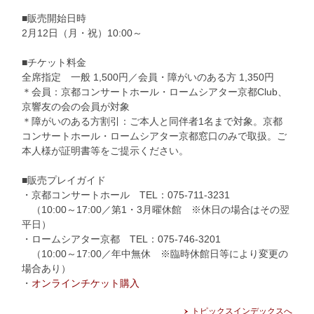
■販売開始日時
2月12日（月・祝）10:00～
■チケット料金
全席指定 一般 1,500円／会員・障がいのある方 1,350円
＊会員：京都コンサートホール・ロームシアター京都Club、
京響友の会の会員が対象
＊障がいのある方割引：ご本人と同伴者1名まで対象。京都
コンサートホール・ロームシアター京都窓口のみで取扱。ご
本人様が証明書等をご提示ください。
■販売プレイガイド
・京都コンサートホール TEL：075-711-3231
（10:00～17:00／第1・3月曜休館 ※休日の場合はその翌
平日）
・ロームシアター京都 TEL：075-746-3201
（10:00～17:00／年中無休 ※臨時休館日等により変更の
場合あり）
・
オンラインチケット購入
トピックスインデックスへ