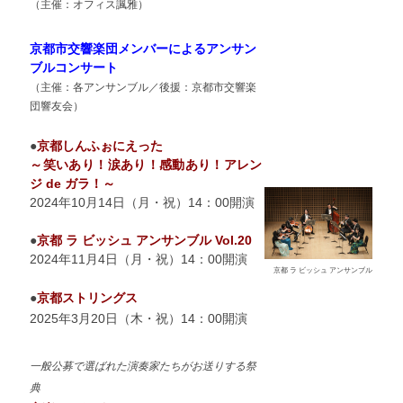
（主催：オフィス諷雅
）
京都市交響楽団メンバーによるアンサン
ブルコンサート
（主催：各アンサンブル／後援：京都市交響楽
団響友会）
●
京都しんふぉにえった
～笑いあり！涙あり！感動あり！アレン
ジ de ガラ！～
2024年10月14日（月・祝）14：00開演
●
京都 ラ ビッシュ アンサンブル Vol.20
2024年11月4日（月・祝）14：00開演
京都 ラ ビッシュ アンサンブル
●
京都ストリングス
2025年3月20日（木・祝）14：00開演
一般公募で選ばれた演奏家たちがお送りする祭
典