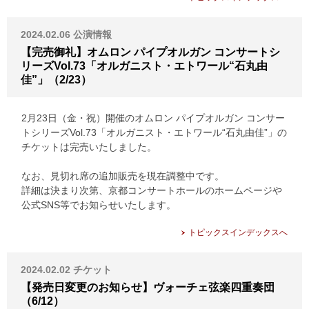
2024.02.06
公演情報
【完売御礼】オムロン パイプオルガン コンサートシ
リーズVol.73「オルガニスト・エトワール“石丸由
佳”」（2/23）
2月23日（金・祝）開催のオムロン パイプオルガン コンサー
トシリーズVol.73「オルガニスト・エトワール“石丸由佳”」の
チケットは完売いたしました。
なお、見切れ席の追加販売を現在調整中です。
詳細は決まり次第、京都コンサートホールのホームページや
公式SNS等でお知らせいたします。
トピックスインデックスへ
2024.02.02
チケット
【発売日変更のお知らせ】ヴォーチェ弦楽四重奏団
（6/12）