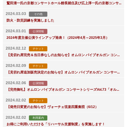
鷲田清一氏の京都コンサートホール館長就任及び広上淳一氏の京都コンサ...
2024.03.03
その他
防火・防災訓練を実施しました
2024.03.01
公演情報
2024年度主催公演ラインアップ発表！（2024年4月～2025年3月）
2024.02.12
チケット
【見切れ席完売＆当日券なしのお知らせ】オムロン パイプオルガン コン...
2024.02.09
チケット
【見切れ席追加販売決定のお知らせ】オムロン パイプオルガン コンサー...
2024.02.06
公演情報
【完売御礼】オムロン パイプオルガン コンサートシリーズVol.73「オル...
2024.02.02
チケット
【発売日変更のお知らせ】ヴォーチェ弦楽四重奏団（6/12）
2024.02.02
利用案内
お得にご利用いただける「リハーサル支援制度」を実施します！