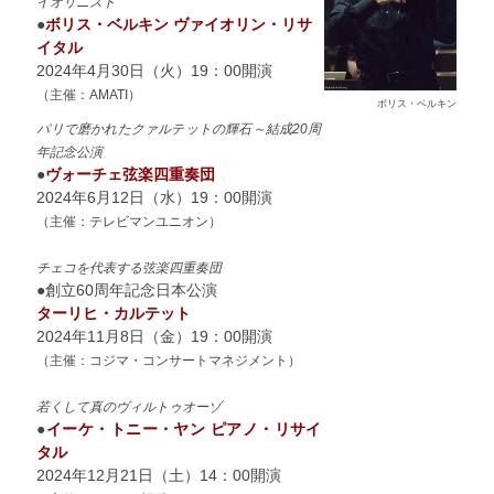
イオリニスト
●
ボリス・ベルキン ヴァイオリン・リサ
イタル
2024年4月30日（火）19：00開演
（主催：AMATI
）
ボリス・ベルキン
パリで磨かれたクァルテットの輝石～結成20周
年記念公演
●
ヴォーチェ弦楽四重奏団
2024年6月12日（水）19：00開演
（主催：テレビマンユニオン
）
チェコを代表する弦楽四重奏団
●創立60周年記念日本公演
ターリヒ・カルテット
2024年11月8日（金）19：00開演
（主催：コジマ・コンサートマネジメント
）
若くして真のヴィルトゥオーゾ
●
イーケ・トニー・ヤン ピアノ・リサイ
タル
2024年12月21日（土）14：00開演