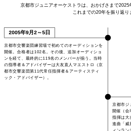
京都市ジュニアオーケストラは、おかげさまで2025
これまでの20年を振り返り
2005年9月2～5日
京都市交響楽団練習場で初めてのオーディションを
開催。合格者は102名。その後、追加オーディショ
ンを経て、最終的に119名のメンバーが揃う。当時
の指導者＆アドバイザーは大友直人マエストロ（京
都市交響楽団第11代常任指揮者＆アーティスティ
ック・アドバイザー）。
京都市ジ
開催（会
指揮は大
進曲「威
ィンラン