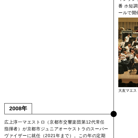
番 ホ短
ールで開
大友マエス
2008年
広上淳一マエストロ（京都市交響楽団第12代常任
指揮者）が京都市ジュニアオーケストラのスーパー
ヴァイザーに就任（2021年まで）。この年の定期