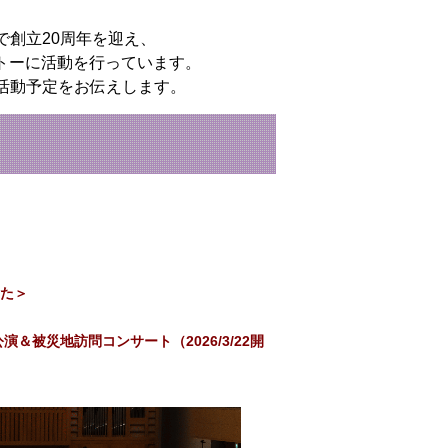
で創立20周年を迎え、
トーに活動を行っています。
活動予定をお伝えします。
した＞
被災地訪問コンサート（2026/3/22開