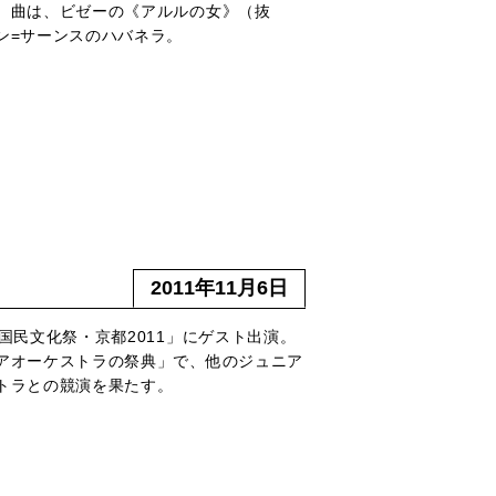
。曲は、ビゼーの《アルルの女》（抜
ン=サーンスのハバネラ。
2011年11月6日
回国民文化祭・京都2011」にゲスト出演。
アオーケストラの祭典」で、他のジュニア
トラとの競演を果たす。