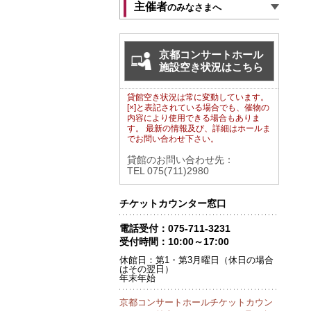
主催者
のみなさまへ
京都コンサートホール
施設空き状況はこちら
貸館空き状況は常に変動しています。
[×]と表記されている場合でも、催物の
内容により使用できる場合もありま
す。 最新の情報及び、詳細はホールま
でお問い合わせ下さい。
貸館のお問い合わせ先：
TEL 075(711)2980
チケットカウンター窓口
電話受付：075-711-3231
受付時間：10:00～17:00
休館日：第1・第3月曜日（休日の場合
はその翌日）
年末年始
京都コンサートホールチケットカウン