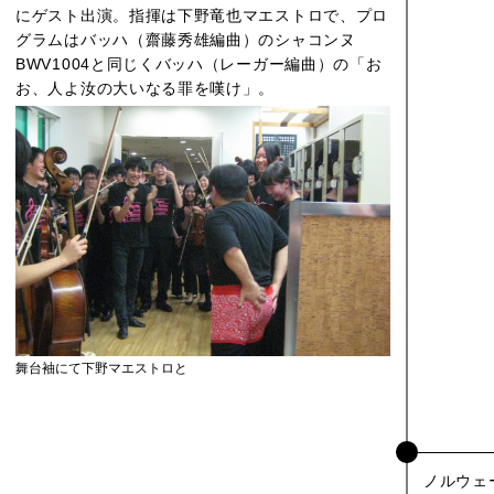
にゲスト出演。指揮は下野竜也マエストロで、プロ
グラムはバッハ（齋藤秀雄編曲）のシャコンヌ
BWV1004と同じくバッハ（レーガー編曲）の「お
お、人よ汝の大いなる罪を嘆け」。
舞台袖にて下野マエストロと
ノルウェ