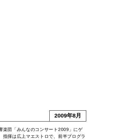
2009年8月
響楽団「みんなのコンサート2009」にゲ
。指揮は広上マエストロで、前半プログラ