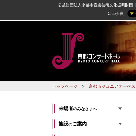
公益財団法人京都市音楽芸術文化振興財団
Club会員
トップページ
>
京都市ジュニアオーケス
来場者
のみなさまへ
施設
ご案内
の