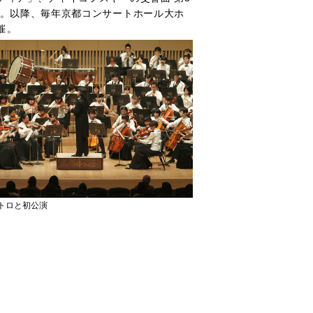
調。以降、毎年京都コンサートホール大ホ
催。
トロと初公演