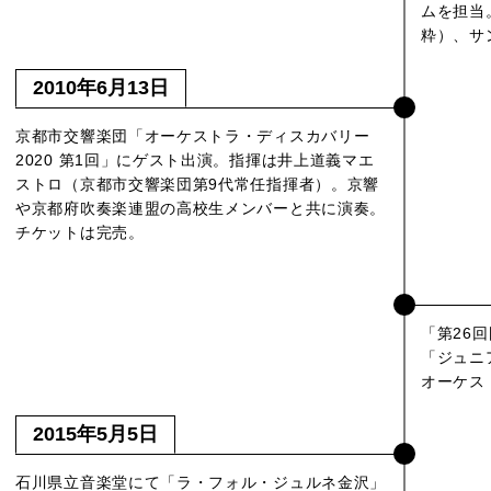
ムを担当
粋）、サ
2010年6月13日
京都市交響楽団「オーケストラ・ディスカバリー
2020 第1回」にゲスト出演。指揮は井上道義マエ
ストロ（京都市交響楽団第9代常任指揮者）。京響
や京都府吹奏楽連盟の高校生メンバーと共に演奏。
チケットは完売。
「第26
「ジュニ
オーケス
2015年5月5日
石川県立音楽堂にて「ラ・フォル・ジュルネ金沢」