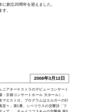
年に創立20周年を迎えました。
ます。
2006年3月12日
ュニアオーケストラのデビューコンサート
場：京都コンサートホール 大ホール）。
友マエストロ、プログラムはエルガーの行
風堂々」第1番、シベリウスの交響詩「フ
ディア」、チャイコフスキーの交響曲 第5