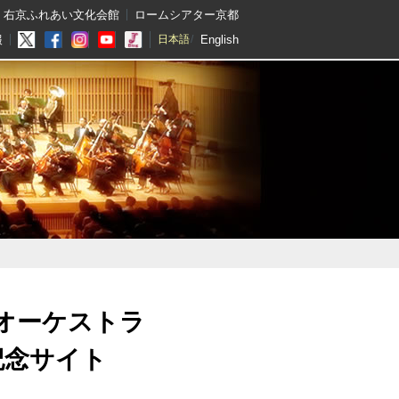
右京ふれあい文化会館
ロームシアター京都
English
報
日本語
オーケストラ
記念サイト