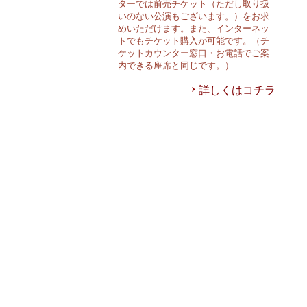
ターでは前売チケット（ただし取り扱
いのない公演もございます。）をお求
めいただけます。また、インターネッ
トでもチケット購入が可能です。（チ
ケットカウンター窓口・お電話でご案
内できる座席と同じです。）
詳しくはコチラ