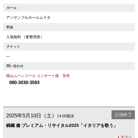
ホール
アンサンブルホールムラタ
料金
入場無料 （要整理券）
チケット
―
問い合わせ
桃山ムーンコール コンサート係 安井
080-3030-3593
公演終了
2025年5月10日（土）
14:00開演
錦織 健 プレミアム・リサイタル2025「イタリアを歌う」
チラシ