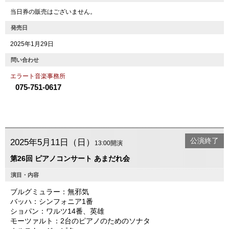
当日券の販売はございません。
発売日
2025年1月29日
問い合わせ
エラート音楽事務所
075-751-0617
公演終了
2025年5月11日（日）
13:00開演
第26回 ピアノコンサート あまだれ会
演目・内容
ブルグミュラー：無邪気
バッハ：シンフォニア1番
ショパン：ワルツ14番、英雄
モーツァルト：2台のピアノのためのソナタ