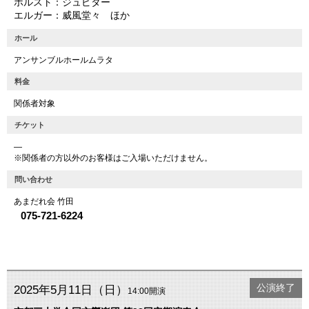
ホルスト：ジュピター
エルガー：威風堂々 ほか
ホール
アンサンブルホールムラタ
料金
関係者対象
チケット
―
※関係者の方以外のお客様はご入場いただけません。
問い合わせ
あまだれ会 竹田
075-721-6224
公演終了
2025年5月11日（日）
14:00開演