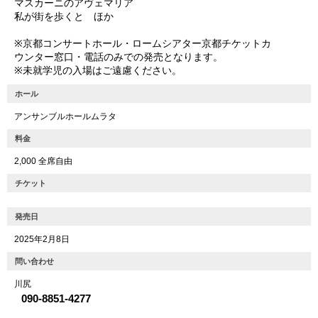
マスカーニのアヴェマリア
私が街を歩くと ほか
※京都コンサートホール・ロームシアター京都チケットカ
ウンター窓口・電話のみでの発売となります。
※未就学児の入場はご遠慮ください。
ホール
アンサンブルホールムラタ
料金
2,000 全席自由
チケット
発売日
2025年2月8日
問い合わせ
川尻
090-8851-4277