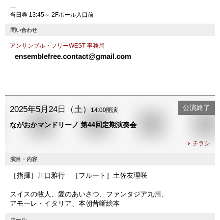
―
当日券 13:45～ 2Fホール入口前
問い合わせ
アンサンブル・フリーWEST 事務局
ensemblefree.contact@gmail.com
公演終了
2025年5月24日（土）
14:00開演
ながおかマンドリーノ 第44回定期演奏会
チラシ
演目・内容
［指揮］川口雅行 ［フルート］土佐友理咲
スイスの牧人、愛のあいさつ、ファンタジア九州、
アモーレ・イタリア、本朝昔噺絵本
ホール