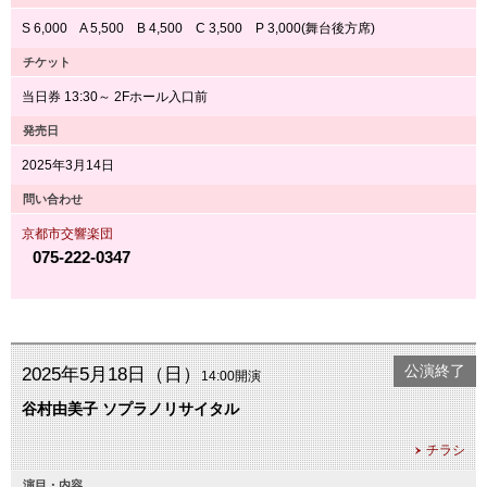
S 6,000 A 5,500 B 4,500 C 3,500 P 3,000(舞台後方席)
チケット
当日券 13:30～ 2Fホール入口前
発売日
2025年3月14日
問い合わせ
京都市交響楽団
075-222-0347
公演終了
2025年5月18日（日）
14:00開演
谷村由美子 ソプラノリサイタル
チラシ
演目・内容