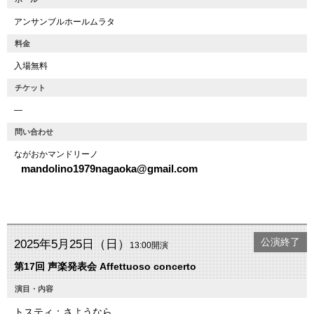
アンサンブルホールムラタ
料金
入場無料
チケット
―
問い合わせ
ながおかマンドリーノ
mandolino1979nagaoka@gmail.com
公演終了
2025年5月25日（日）
13:00開演
第17回 声楽発表会 Affettuoso concerto
演目・内容
トスティ：さようなら