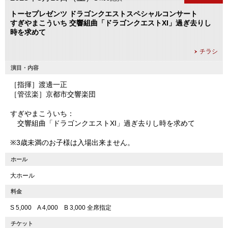
トーセプレゼンツ ドラゴンクエストスペシャルコンサート
すぎやまこういち 交響組曲「ドラゴンクエストXI」過ぎ去りし
時を求めて
チラシ
演目・内容
［指揮］渡邊一正
［管弦楽］京都市交響楽団
すぎやまこういち：
交響組曲「ドラゴンクエストXI」過ぎ去りし時を求めて
※3歳未満のお子様は入場出来ません。
ホール
大ホール
料金
S 5,000 A 4,000 B 3,000 全席指定
チケット