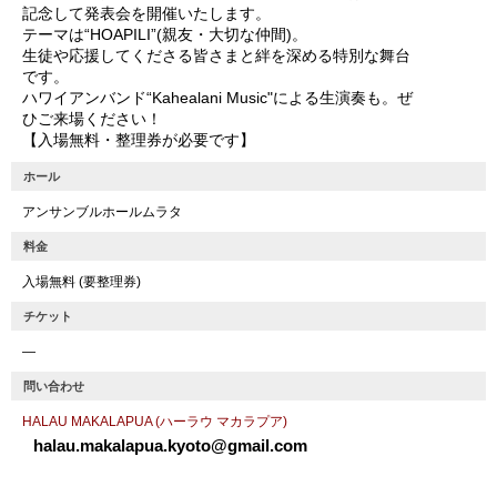
記念して発表会を開催いたします。
テーマは“HOAPILI”(親友・大切な仲間)。
生徒や応援してくださる皆さまと絆を深める特別な舞台
です。
ハワイアンバンド“Kahealani Music"による生演奏も。ぜ
ひご来場ください！
【入場無料・整理券が必要です】
ホール
アンサンブルホールムラタ
料金
入場無料 (要整理券)
チケット
―
問い合わせ
HALAU MAKALAPUA (ハーラウ マカラプア)
halau.makalapua.kyoto@gmail.com