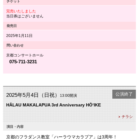
チケット
完売いたしました
当日券はございません
発売日
2025年1月11日
問い合わせ
京都コンサートホール
075-711-3231
公演終了
2025年5月4日（日祝）
13:00開演
HĀLAU MAKALAPUA 3rd Anniversary HŌ‘IKE
チラシ
演目・内容
京都のフラダンス教室「ハーラウマカラプア」は3周年！