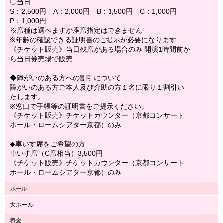
〇当日
S：2,500円 A：2,000円 B：1,500円 C：1,000円
P：1,000円
※席種は選べますが座席指定はできません
※年齢の確認できる証明書のご提示が必要になります
《チケット販売》当日残席がある場合のみ 開演1時間前か
ら当日券売場で販売
◆障がいのある方への割引について
障がいのある方ご本人及び介助の方１名に限り１割引い
たします。
※窓口で手帳等の証明書をご提示ください。
《チケット販売》チケットカウンター（京都コンサート
ホール・ロームシアター京都）のみ
◆車いす席をご希望の方
車いす席（C席相当）3,500円
《チケット販売》チケットカウンター（京都コンサート
ホール・ロームシアター京都）のみ
ホール
大ホール
料金