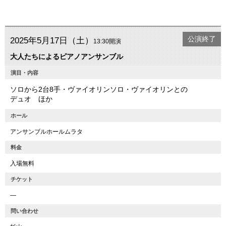
公演終了
2025年5月17日（土）
13:30開演
大人たちによるピアノアンサンブル
演目・内容
ソロから2台8手・ヴァイオリンソロ・ヴァイオリンとの
デュオ ほか
ホール
アンサンブルホールムラタ
料金
入場無料
チケット
―
問い合わせ