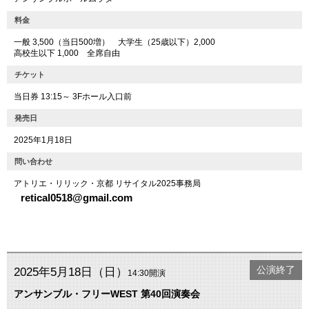
料金
一般 3,500（当日500増） 大学生（25歳以下）2,000
高校生以下 1,000 全席自由
チケット
当日券 13:15～ 3Fホール入口前
発売日
2025年1月18日
問い合わせ
アトリエ・リリック・京都 リサイタル2025事務局
retical0518@gmail.com
公演終了
2025年5月18日（日）
14:30開演
アンサンブル・フリーWEST 第40回演奏会