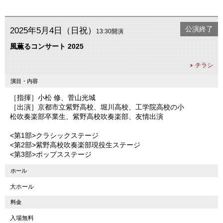
公演終了
2025年5月4日（日祝）
13:30開演
風薫るコンサート 2025
チラシ
演目・内容
［指揮］小松 修、菅山光城
［出演］京都市立紫野高校、堀川高校、工学院高校の小
松吹奏楽部卒業生、紫野高校吹奏楽部、友情出演
<第1部>クラシックステージ
<第2部>紫野高校吹奏楽部現役生ステージ
<第3部>ポップスステージ
ホール
大ホール
料金
入場無料