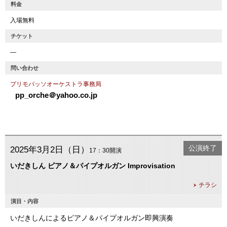
料金
入場無料
チケット
―
問い合わせ
プリモパッソオーケストラ事務局
pp_orche＠yahoo.co.jp
公演終了
2025年3月2日（日）
17：30開演
いだきしん ピアノ＆パイプオルガン Improvisation
チラシ
演目・内容
いだきしんによるピアノ＆パイプオルガン即興演奏