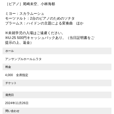
［ピアノ］尾崎未空、小林海都
ミヨー：スカラムーシュ
モーツァルト：2台のピアノのためのソナタ
ブラームス：ハイドンの主題による変奏曲 ほか
※未就学児の入場はご遠慮ください。
※U-25 500円キャッシュバックあり。（当日証明書をご
提示の上、返金）
ホール
アンサンブルホールムラタ
料金
4,000 全席指定
チケット
発売日
2024年11月26日
問い合わせ