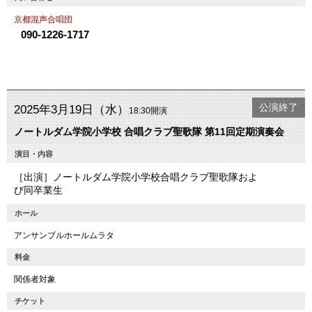
京都混声合唱団
090-1226-1717
公演終了
2025年3月19日（水）
18:30開演
ノートルダム学院小学校 合唱クラブ聖歌隊 第11回定期演奏会
演目・内容
［出演］ノートルダム学院小学校合唱クラブ聖歌隊およ
び同卒業生
ホール
アンサンブルホールムラタ
料金
関係者対象
チケット