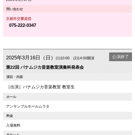
問い合わせ
京都市交響楽団
075-222-0347
公演終了
2025年3月16日（日）
(1)10:00 (2)14:00開演
第22回 パナムジカ音楽教室演奏科発表会
演目・内容
［出演］パナムジカ音楽教室 教室生
ホール
アンサンブルホールムラタ
料金
入場無料
チケット