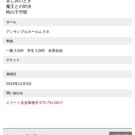
哀しみのとき
魔王との対決
時の子守唄
ホール
アンサンブルホールムラタ
料金
一般 3,500 学生 2,000 全席自由
チケット
発売日
2024年12月3日
問い合わせ
エラート音楽事務所 075-751-0617