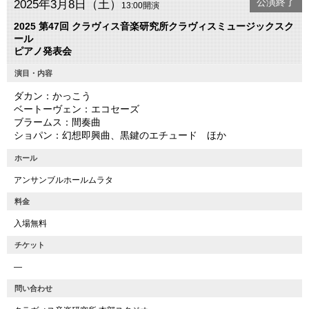
公演終了
2025年3月8日（土）
13:00開演
2025 第47回 クラヴィス音楽研究所クラヴィスミュージックスク
ール
ピアノ発表会
演目・内容
ダカン：かっこう
ベートーヴェン：エコセーズ
ブラームス：間奏曲
ショパン：幻想即興曲、黒鍵のエチュード ほか
ホール
アンサンブルホールムラタ
料金
入場無料
チケット
―
問い合わせ