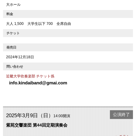
大ホール
料金
大人 1,500 大学生以下 700 全席自由
チケット
発売日
2024年12月18日
問い合わせ
近畿大学吹奏楽部 チケット係
info.kindaiband@gmai.com
公演終了
2025年3月9日（日）
14:00開演
紫苑交響楽団 第44回定期演奏会