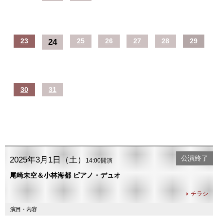
23
24
25
26
27
28
29
30
31
公演終了
2025年3月1日（土）
14:00開演
尾崎未空＆小林海都 ピアノ・デュオ
チラシ
演目・内容