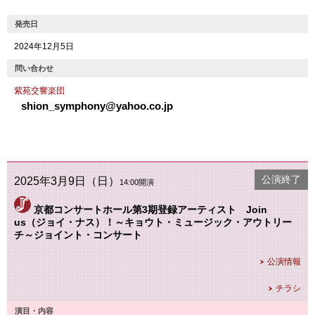
発売日
2024年12月5日
問い合わせ
紫苑交響楽団
shion_symphony@yahoo.co.jp
公演終了
2025年3月9日（日）
14:00開演
京都コンサートホール第3期登録アーティスト Join
us（ジョイ・ナス）！～キョウト・ミュージック・アウトリー
チ～ジョイント・コンサート
公演情報
チラシ
演目・内容