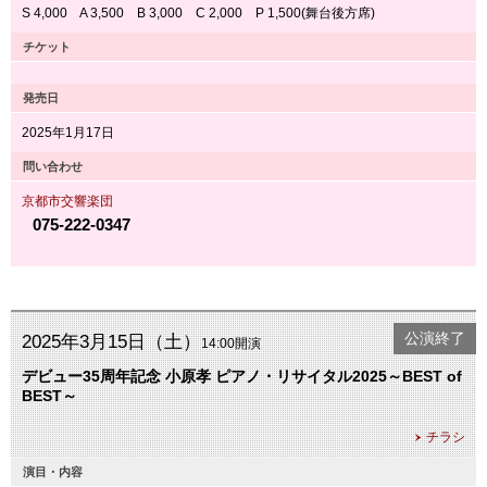
S 4,000 A 3,500 B 3,000 C 2,000 P 1,500(舞台後方席)
チケット
発売日
2025年1月17日
問い合わせ
京都市交響楽団
075-222-0347
公演終了
2025年3月15日（土）
14:00開演
デビュー35周年記念 小原孝 ピアノ・リサイタル2025～BEST of
BEST～
チラシ
演目・内容