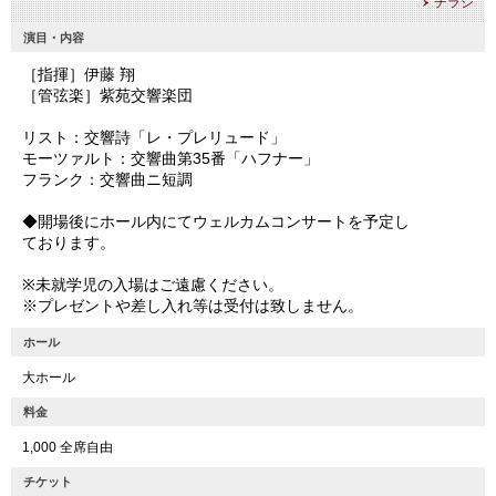
チラシ
演目・内容
［指揮］伊藤 翔
［管弦楽］紫苑交響楽団
リスト：交響詩「レ・プレリュード」
モーツァルト：交響曲第35番「ハフナー」
フランク：交響曲ニ短調
◆開場後にホール内にてウェルカムコンサートを予定し
ております。
※未就学児の入場はご遠慮ください。
※プレゼントや差し入れ等は受付は致しません。
ホール
大ホール
料金
1,000 全席自由
チケット