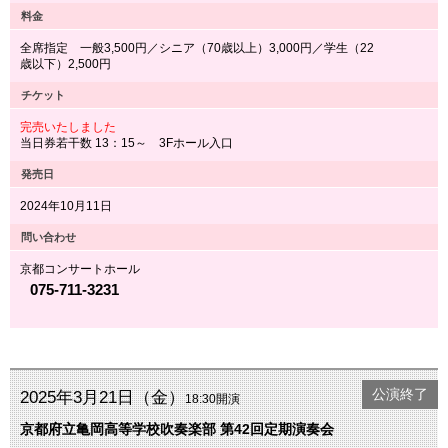
料金
全席指定 一般3,500円／シニア（70歳以上）3,000円／学生（22
歳以下）2,500円
チケット
完売いたしました
当日券若干数 13：15～ 3Fホール入口
発売日
2024年10月11日
問い合わせ
京都コンサートホール
075-711-3231
公演終了
2025年3月21日（金）
18:30開演
京都府立亀岡高等学校吹奏楽部 第42回定期演奏会