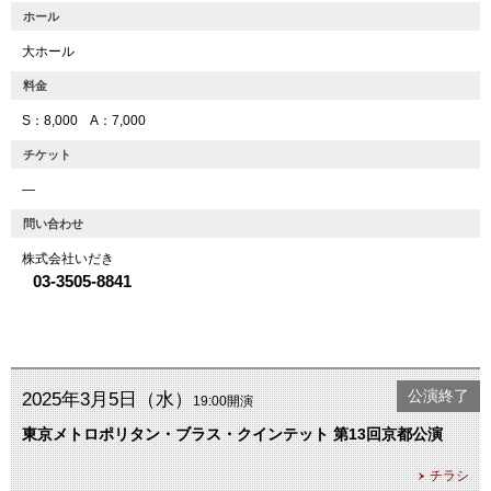
ホール
大ホール
料金
S：8,000 A：7,000
チケット
―
問い合わせ
株式会社いだき
03-3505-8841
公演終了
2025年3月5日（水）
19:00開演
東京メトロポリタン・ブラス・クインテット 第13回京都公演
チラシ