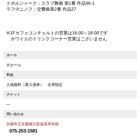
ドボルジャーク：スラブ舞曲 第1番 作品46-1
ラフマニノフ：交響曲第2番 作品27
※1Fカフェコンチェルトの営業は16:00～18:00です
ホワイエのドリンクコーナー営業はございません
ホール
大ホール
料金
入場無料（要入場券） 全席指定
チケット
―
問い合わせ
京都市立京都堀川音楽高等学校
075-253-1581