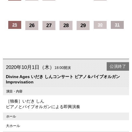
25
26
27
28
29
30
31
公演終了
2020年10月1日（木）
18:00開演
Divine Ages いだき しんコンサート ピアノ＆パイプオルガン
Improvisation
演目・内容
［独奏］いだき しん
ピアノとパイプオルガンによる即興演奏
ホール
大ホール