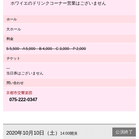
ホワイエのドリンクコーナー営業はございません
ホール
大ホール
料金
S 5,500 A 5,000 B 4,000 C 3,000 P 2,000
チケット
―
当日券はございません
問い合わせ
京都市交響楽団
075-222-0347
公演終了
2020年10月10日（土）
14:00開演