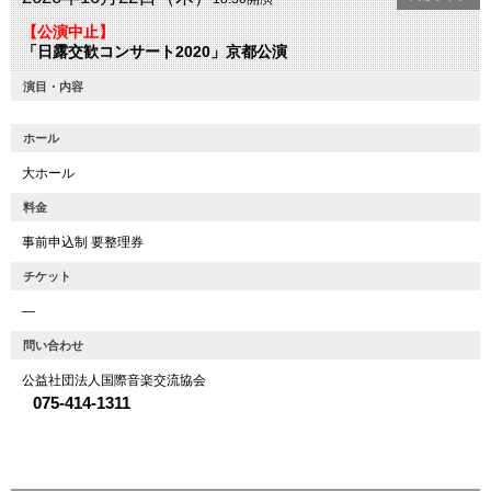
【公演中止】
「日露交歓コンサート2020」京都公演
演目・内容
ホール
大ホール
料金
事前申込制 要整理券
チケット
―
問い合わせ
公益社団法人国際音楽交流協会
075-414-1311