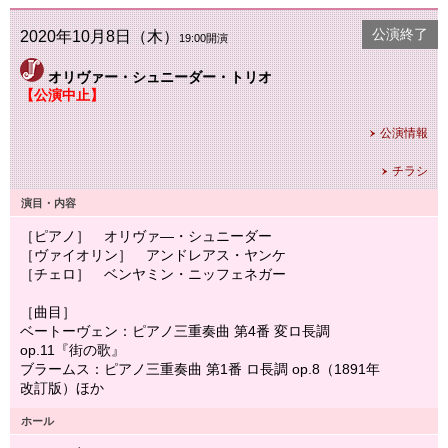
公演終了
2020年10月8日（木）
19:00開演
オリヴァー・シュニーダー・トリオ
【公演中止】
公演情報
チラシ
演目・内容
［ピアノ］ オリヴァ―・シュニーダー
［ヴァイオリン］ アンドレアス・ヤンケ
［チェロ］ ベンヤミン・ニッフェネガー
［曲目］
ベートーヴェン：ピアノ三重奏曲 第4番 変ロ長調
op.11『街の歌』
ブラームス：ピアノ三重奏曲 第1番 ロ長調 op.8（1891年
改訂版）ほか
ホール