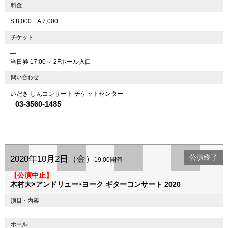
料金
S 8,000 A 7,000
チケット
―
当日券 17:00～ 2Fホール入口
問い合わせ
いだき しんコンサート チケットセンター
03-3560-1485
公演終了
2020年10月2日（金）
19:00開演
【公演中止】
木村大×アンドリュー･ヨーク ギターコンサート 2020
演目・内容
ホール