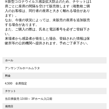
※新型コロナウイルス感染拡大防止のため、チケットは1
席ごとに座席の間隔を空けて販売致します（複数枚ご購
入のお客様は、同行者の座席と大きく離れる場合があり
ます）。
なお、今後の状況によっては、未販売の座席を追加販売
する場合があります。
また、ご購入の際は、氏名と電話番号を必ずご登録下さ
い。
来場者から感染者が発生した場合、登録された情報は保
健所等の公的機関へ提供されます。予めご了承下さい。
ホール
アンサンブルホールムラタ
料金
4,500 全席指定
チケット
当日券販売 13:00～ 3Fホール入口前
発売日