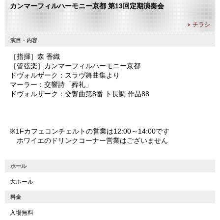
カンマーフィルハーモニー京都 第13回定期演奏会
チラシ
演目・内容
［指揮］森 香織
［管弦楽］カンマーフィルハーモニー京都
ドヴォルザーク：スラヴ舞曲集より
マーラー：交響詩「葬礼」
ドヴォルザーク：交響曲第8番 ト長調 作品88
※1Fカフェコンチェルトの営業は12:00～14:00です
ホワイエのドリンクコーナー営業はございません
ホール
大ホール
料金
入場無料