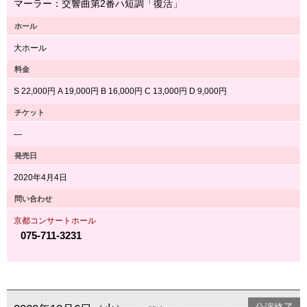
マーラー：交響曲第2番ハ短調「復活」
ホール
大ホール
料金
S 22,000円 A 19,000円 B 16,000円 C 13,000円 D 9,000円
チケット
―
発売日
2020年4月4日
問い合わせ
京都コンサートホール
075-711-3231