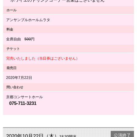
ホワイエのドリンクコーナー営業はございません
ホール
アンサンブルホールムラタ
料金
全席自由
500
円
チケット
完売いたしました（当日券はございません）
発売日
2020年7月22日
問い合わせ
京都コンサートホール
075-711-3231
公演終了
2020年10月22日（木）
18:30開演