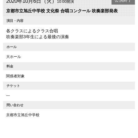
公演終了
2020年10月6日（火）
10:00開演
京都市立旭丘中学校 文化祭 合唱コンクール 吹奏楽部発表
演目・内容
各クラスによるクラス合唱
吹奏楽部3年生による最後の演奏
ホール
大ホール
料金
関係者対象
チケット
―
問い合わせ
京都市立旭丘中学校