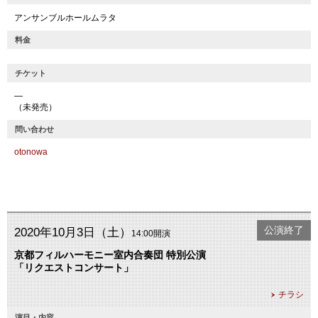
アンサンブルホールムラタ
料金
チケット
―
（未発売）
問い合わせ
otonowa
公演終了
2020年10月3日（土）
14:00開演
京都フィルハーモニー室内合奏団 特別公演
「リクエストコンサート」
チラシ
演目・内容