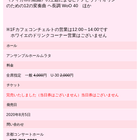
のための12の変奏曲 ヘ長調 WoO 40 ほか
※1Fカフェコンチェルトの営業は12:00～14:00です
ホワイエのドリンクコーナー営業はございません
ホール
アンサンブルホールムラタ
料金
全席指定 一般
4,000
円 U-30
2,000
円
チケット
完売いたしました（当日券はございません）当日券はございません
発売日
2020年8月5日
問い合わせ
京都コンサートホール