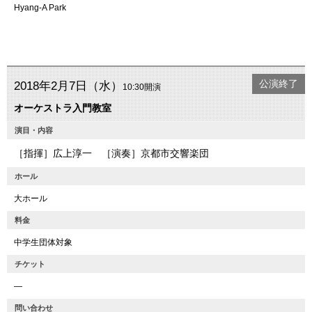
Hyang-A Park
公演終了
2018年2月7日（水）
10:30開演
オーケストラ入門教室
演目・内容
［指揮］広上淳一 ［演奏］京都市交響楽団
ホール
大ホール
料金
中学生団体対象
チケット
―
問い合わせ