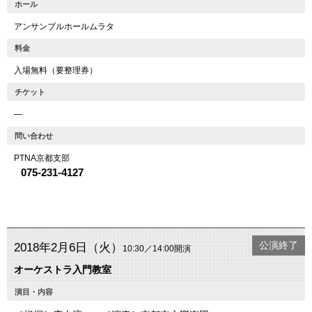
ホール
アンサンブルホールムラタ
料金
入場無料（要整理券）
チケット
―
問い合わせ
PTNA京都支部
075-231-4127
公演終了
2018年2月6日（火）
10:30／14:00開演
オーケストラ入門教室
演目・内容