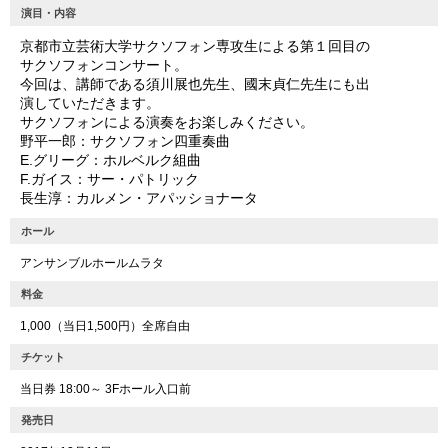
演目・内容
京都市立芸術大学サクソフォン専攻生による第１回目の
サクソフォンコンサート。
今回は、講師である須川展也先生、國末貞仁先生にも出
演していただきます。
サクソフォンによる演奏をお楽しみください。
野平一郎：サクソフォン四重奏曲
E.グリーグ：ホルベルク組曲
F.ガイス：サー・パトリック
長生淳：カルメン・アパッショナータ
ホール
アンサンブルホールムラタ
料金
1,000（当日1,500円）全席自由
チケット
当日券 18:00～ 3Fホール入口前
発売日