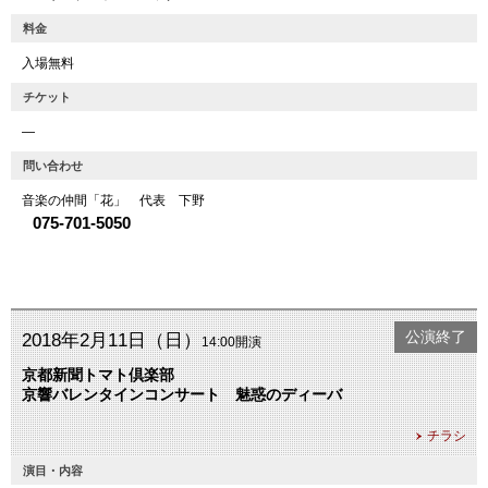
料金
入場無料
チケット
―
問い合わせ
音楽の仲間「花」 代表 下野
075-701-5050
公演終了
2018年2月11日（日）
14:00開演
京都新聞トマト倶楽部
京響バレンタインコンサート 魅惑のディーバ
チラシ
演目・内容