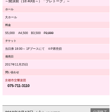
～開演前（18:40頃～）「プレトーク」～
ホール
大ホール
料金
S5,000 A4,500 B3,500
P2,000
チケット
当日券 18:00～ 1Fブースにて ※P席売切
発売日
2017年11月25日
問い合わせ
京都市交響楽団
075-711-3110
公演終了