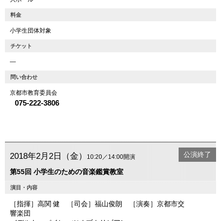
料金
小学生団体対象
チケット
―
問い合わせ
京都市教育委員会
075-222-3806
公演終了
2018年2月2日（金）
10:20／14:00開演
第55回 小学生のための音楽鑑賞教室
演目・内容
［指揮］高関 健 ［司会］福山俊朗 ［演奏］京都市交
響楽団