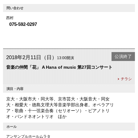
問い合わせ
西村
075-592-0297
公演終了
2018年2月11日（日）
13:00開演
音楽の仲間「花」 A Hana of music 第27回コンサート
チラシ
演目・内容
京大・大阪市大・同大等、京市芸大・大阪音大・同女
大・相愛大・徳島文理大等音楽学部出身者。オペラアリ
ア・歌曲・十一弦楽合奏（セリオーソ）・ピアノトリ
オ・バンドネオントリオ ほか
ホール
アンサンブルホールムラタ