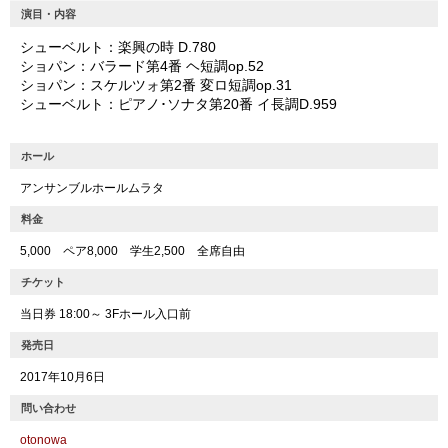
演目・内容
シューベルト：楽興の時 D.780
ショパン：バラード第4番 ヘ短調op.52
ショパン：スケルツォ第2番 変ロ短調op.31
シューベルト：ピアノ･ソナタ第20番 イ長調D.959
ホール
アンサンブルホールムラタ
料金
5,000 ペア8,000 学生2,500 全席自由
チケット
当日券 18:00～ 3Fホール入口前
発売日
2017年10月6日
問い合わせ
otonowa