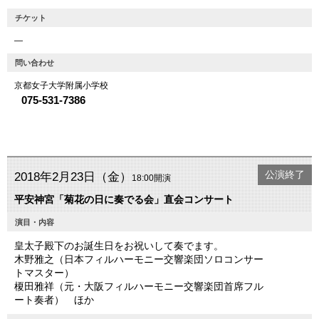
チケット
―
問い合わせ
京都女子大学附属小学校
075-531-7386
公演終了
2018年2月23日（金）
18:00開演
平安神宮「菊花の日に奏でる会」直会コンサート
演目・内容
皇太子殿下のお誕生日をお祝いして奏でます。
木野雅之（日本フィルハーモニー交響楽団ソロコンサー
トマスター）
榎田雅祥（元・大阪フィルハーモニー交響楽団首席フル
ート奏者） ほか