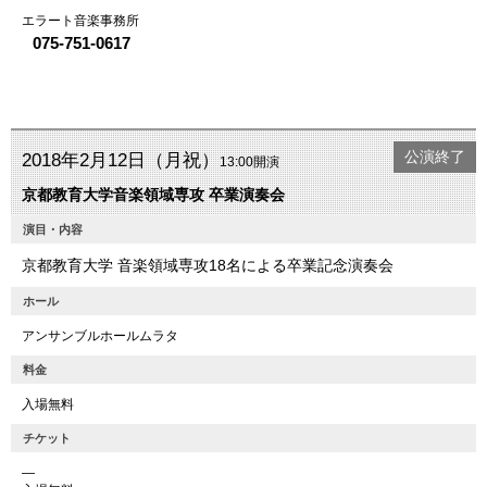
エラート音楽事務所
075-751-0617
公演終了
2018年2月12日（月祝）
13:00開演
京都教育大学音楽領域専攻 卒業演奏会
演目・内容
京都教育大学 音楽領域専攻18名による卒業記念演奏会
ホール
アンサンブルホールムラタ
料金
入場無料
チケット
―