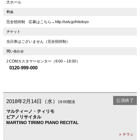
大ホール
料金
完全招待制 応募はこちら→http://sstv.jp/hitotoyo
チケット
当日券はございません（完全招待制）
問い合わせ
J:COMカスタマーセンター（9:00～18:00）
0120-999-000
公演終了
2018年2月14日（水）
19:00開演
マルティーノ・ティリモ
ピアノリサイタル
MARTINO TIRIMO PIANO RECITAL
チラシ