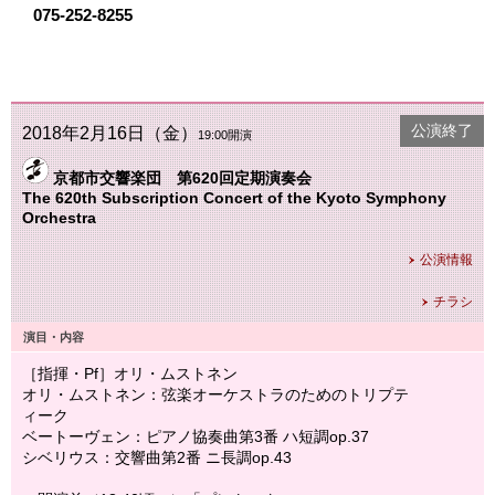
075-252-8255
公演終了
2018年2月16日（金）
19:00開演
京都市交響楽団 第620回定期演奏会
The 620th Subscription Concert of the Kyoto Symphony
Orchestra
公演情報
チラシ
演目・内容
［指揮・Pf］オリ・ムストネン
オリ・ムストネン：弦楽オーケストラのためのトリプテ
ィーク
ベートーヴェン：ピアノ協奏曲第3番 ハ短調op.37
シベリウス：交響曲第2番 ニ長調op.43