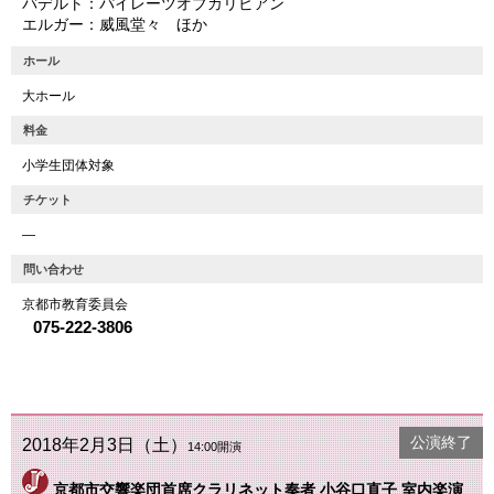
バデルト：パイレーツオブカリビアン
エルガー：威風堂々 ほか
ホール
大ホール
料金
小学生団体対象
チケット
―
問い合わせ
京都市教育委員会
075-222-3806
公演終了
2018年2月3日（土）
14:00開演
京都市交響楽団首席クラリネット奏者 小谷口直子 室内楽演