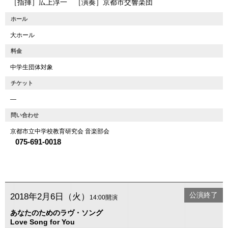
［指揮］広上淳一 ［演奏］京都市交響楽団
ホール
大ホール
料金
中学生団体対象
チケット
―
問い合わせ
京都市立中学校教育研究会 音楽部会
075-691-0018
公演終了
2018年2月6日（火）
14:00開演
あなたのためのラヴ・ソング
Love Song for You