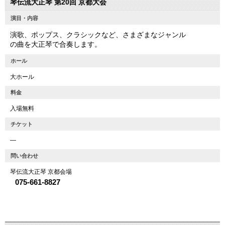
琴伝流大正琴 第20回 京都大会
演目・内容
演歌、ポップス、クラシックなど、さまざまなジャンル
の曲を大正琴で合奏します。
ホール
大ホール
料金
入場無料
チケット
―
問い合わせ
琴伝流大正琴 京都会場
075-661-8827