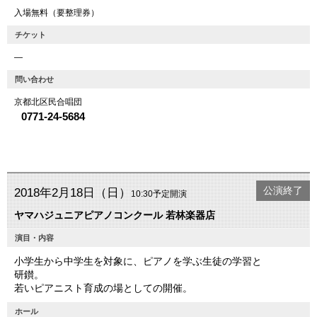
入場無料（要整理券）
チケット
―
問い合わせ
京都北区民合唱団
0771-24-5684
公演終了
2018年2月18日（日）
10:30予定開演
ヤマハジュニアピアノコンクール 若林楽器店
演目・内容
小学生から中学生を対象に、ピアノを学ぶ生徒の学習と
研鑚。
若いピアニスト育成の場としての開催。
ホール