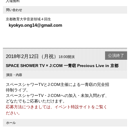
入場無料
問い合わせ
京都教育大学音楽領域４回生
kyokyo.ong14@gmail.com
公演終了
2018年2月12日（月祝）
18:00開演
SPACE SHOWER TV × J:COM 一青窈 Precious Live in 京都
演目・内容
スペースシャワーTVとJ:COM主催による一青窈の完全招
待制ライブ。
スペースシャワーTV・J:COMへの加入・未加入問わず、
どなたでもご応募いただけます。
応募方法につきましては、イベント特設サイトをご覧く
ださい。
ホール