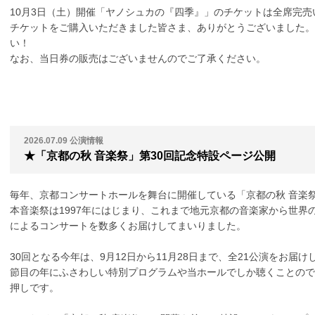
10月3日（土）開催「ヤノシュカの『四季』」のチケットは全席完売
チケットをご購入いただきました皆さま、ありがとうございました。
い！
なお、当日券の販売はございませんのでご了承ください。
2026.07.09
公演情報
★「京都の秋 音楽祭」第30回記念特設ページ公開
毎年、京都コンサートホールを舞台に開催している「京都の秋 音楽祭
本音楽祭は1997年にはじまり、これまで地元京都の音楽家から世界
によるコンサートを数多くお届けしてまいりました。
30回となる今年は、9月12日から11月28日まで、全21公演をお届け
節目の年にふさわしい特別プログラムや当ホールでしか聴くことので
押しです。