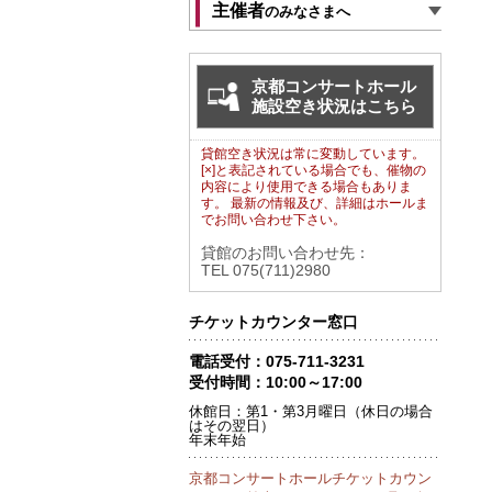
主催者
のみなさまへ
京都コンサートホール
施設空き状況はこちら
貸館空き状況は常に変動しています。
[×]と表記されている場合でも、催物の
内容により使用できる場合もありま
す。 最新の情報及び、詳細はホールま
でお問い合わせ下さい。
貸館のお問い合わせ先：
TEL 075(711)2980
チケットカウンター窓口
電話受付：075-711-3231
受付時間：10:00～17:00
休館日：第1・第3月曜日（休日の場合
はその翌日）
年末年始
京都コンサートホールチケットカウン