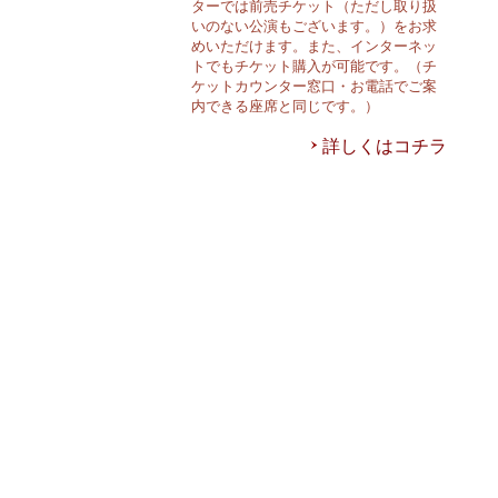
ターでは前売チケット（ただし取り扱
いのない公演もございます。）をお求
めいただけます。また、インターネッ
トでもチケット購入が可能です。（チ
ケットカウンター窓口・お電話でご案
内できる座席と同じです。）
詳しくはコチラ