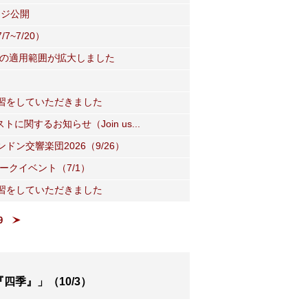
ージ公開
~7/20）
度の適用範囲が拡大しました
習をしていただきました
関するお知らせ（Join us...
ン交響楽団2026（9/26）
ークイベント（7/1）
習をしていただきました
9
四季』」（10/3）