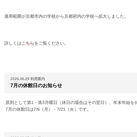
適用範囲が京都市内の学校から京都府内の学校へ拡大しました。
詳しくは
こちら
をご覧ください。
2026.06.29
利用案内
7月の休館日のお知らせ
原則として第1・第3月曜日（休日の場合はその翌日）、年末年始を
7月の休館日は7/6（月）・7/21（火）です。