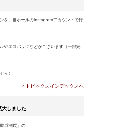
を、当ホールのInstagramアカウントで行
ボトルやエコバッグなどがございます（一部完
せん）
トピックスインデックスへ
拡大しました
助成制度」の