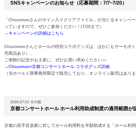
SNSキャンペーンのお知らせ（応募期間：7/7~7/20）
「Chocomooさんのサイン入りクリアファイル」が当たるキャンペーン
っていますので、ぜひご参加ください！(7/20まで）
→
キャンペーンの詳細はこちら
Chocomooさんとホールの特別コラボグッズは、ほかにもサーモ
売商品あり）。
ご来館の記念やお土産に、ぜひお買い求めください♪♪
→
Chocomoo×京都コンサートホール コラボグッズ詳細
（当ホール１階事務所限定で販売しており、オンライン販売はありま
2026.07.01
その他
京都コンサートホール ホール利用助成制度の適用範囲が
京都の若手音楽家に対してホール利用料を半額助成する「ホール利用