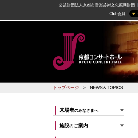
公益財団法人京都市音楽芸術文化振興財団
Club会員
トップページ
>
NEWS＆TOPICS
来場者
のみなさまへ
施設
ご案内
の