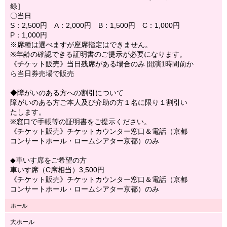
録］
〇当日
S：2,500円 A：2,000円 B：1,500円 C：1,000円
P：1,000円
※席種は選べますが座席指定はできません。
※年齢の確認できる証明書のご提示が必要になります。
《チケット販売》当日残席がある場合のみ 開演1時間前か
ら当日券売場で販売
◆障がいのある方への割引について
障がいのある方ご本人及び介助の方１名に限り１割引い
たします。
※窓口で手帳等の証明書をご提示ください。
《チケット販売》チケットカウンター窓口＆電話（京都
コンサートホール・ロームシアター京都）のみ
◆車いす席をご希望の方
車いす席（C席相当）3,500円
《チケット販売》チケットカウンター窓口＆電話（京都
コンサートホール・ロームシアター京都）のみ
ホール
大ホール