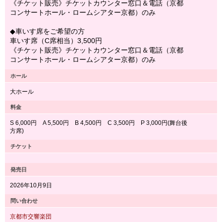
《チケット販売》チケットカウンター窓口＆電話（京都
コンサートホール・ロームシアター京都）のみ
◆車いす席をご希望の方
車いす席（C席相当）3,500円
《チケット販売》チケットカウンター窓口＆電話（京都
コンサートホール・ロームシアター京都）のみ
ホール
大ホール
料金
S 6,000円 A 5,500円 B 4,500円 C 3,500円 P 3,000円(舞台後
方席)
チケット
発売日
2026年10月9日
問い合わせ
京都市交響楽団