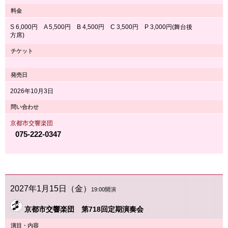
料金
S 6,000円 A 5,500円 B 4,500円 C 3,500円 P 3,000円(舞台後
方席)
チケット
発売日
2026年10月3日
問い合わせ
京都市交響楽団
075-222-0347
2027年1月15日（金）
19:00開演
京都市交響楽団 第718回定期演奏会
演目・内容