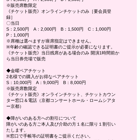
※販売席数限定
《チケット販売》オンラインチケットのみ［要会員登
録］
〇当日
S：2,500円 A：2,000円 B：1,500円 C：1,000円
P：1,000円
※席種は選べますが座席指定はできません。
※年齢の確認できる証明書のご提示が必要になります。
《チケット販売》当日残席がある場合のみ 開演1時間前か
ら当日券売場で販売
◆金曜ペアチケット
2名様での購入がお得なペアチケット
S：10,000円 A：9,000円 B：8,000円
※販売席数限定
《チケット販売》オンラインチケット、チケットカウン
ター窓口＆電話（京都コンサートホール・ロームシアタ
ー京都）
◆障がいのある方への割引について
障がいのある方ご本人及び介助の方１名に限り１割引い
たします。
※窓口で手帳等の証明書をご提示ください。