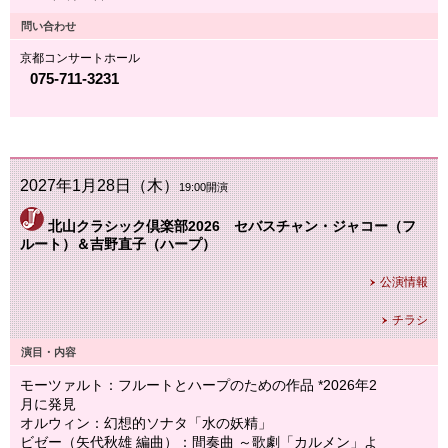
問い合わせ
京都コンサートホール
075-711-3231
2027年1月28日（木）
19:00開演
北山クラシック倶楽部2026 セバスチャン・ジャコー（フ
ルート）＆吉野直子（ハープ）
公演情報
チラシ
演目・内容
モーツァルト：フルートとハープのための作品 *2026年2
月に発見
オルウィン：幻想的ソナタ「水の妖精」
ビゼー（矢代秋雄 編曲）：間奏曲 ～歌劇「カルメン」よ