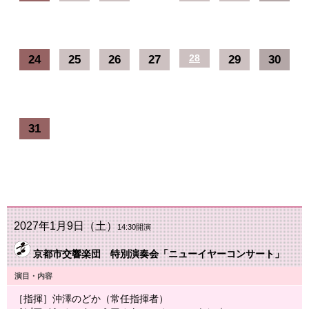
24
25
26
27
28
29
30
31
2027年1月9日（土）
14:30開演
京都市交響楽団 特別演奏会「ニューイヤーコンサート」
演目・内容
［指揮］沖澤のどか（常任指揮者）