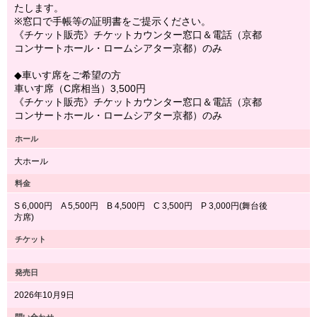
たします。
※窓口で手帳等の証明書をご提示ください。
《チケット販売》チケットカウンター窓口＆電話（京都
コンサートホール・ロームシアター京都）のみ
◆車いす席をご希望の方
車いす席（C席相当）3,500円
《チケット販売》チケットカウンター窓口＆電話（京都
コンサートホール・ロームシアター京都）のみ
ホール
大ホール
料金
S 6,000円 A 5,500円 B 4,500円 C 3,500円 P 3,000円(舞台後
方席)
チケット
発売日
2026年10月9日