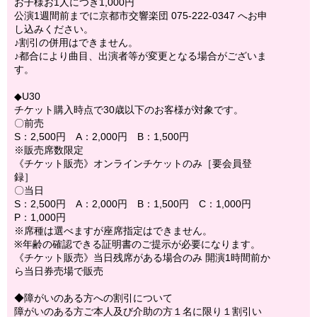
お子様お1人につき1,000円
公演1週間前までに京都市交響楽団 075-222-0347 へお申
し込みください。
♪割引の併用はできません。
♪都合により曲目、出演者等が変更となる場合がございま
す。
◆U30
チケット購入時点で30歳以下のお客様が対象です。
〇前売
S：2,500円 A：2,000円 B：1,500円
※販売席数限定
《チケット販売》オンラインチケットのみ［要会員登
録］
〇当日
S：2,500円 A：2,000円 B：1,500円 C：1,000円
P：1,000円
※席種は選べますが座席指定はできません。
※年齢の確認できる証明書のご提示が必要になります。
《チケット販売》当日残席がある場合のみ 開演1時間前か
ら当日券売場で販売
◆障がいのある方への割引について
障がいのある方ご本人及び介助の方１名に限り１割引い