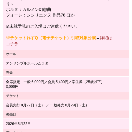
り～
ボルヌ：カルメン幻想曲
フォーレ：シシリエンヌ 作品78 ほか
※未就学児のご入場はご遠慮ください。
※チケットれすQ（電子チケット）引取対象公演
←
詳細は
コチラ
ホール
アンサンブルホールムラタ
料金
全席指定 一般 6,000円／会員 5,400円／学生券（25歳以下）
3,000円
チケット
会員先行 8月22日（土） ／ 一般発売 8月29日（土）
発売日
2026年8月22日